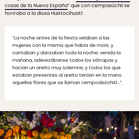
cosas de la Nueva España
” que con cempasúchil se
honraba a la diosa Huixtocihuatl:
“La noche antes de la fiesta velaban a las
mujeres con la misma que había de morir, y
cantaban y danzaban toda la noche; venida la
mañana, aderezábanse todos los sátrapas y
hacían un areito muy solemne; y todos los que
estaban presentes al areito tenían en la mano
aquellas flores que se llaman cempoalxóchitl…”.