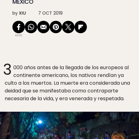
MÉXICO
by
XIU
7 OCT 2019
4930
3
000 años antes de la llegada de los europeos al
continente americano, los nativos rendían ya
culto a los muertos. La muerte era considerada una
deidad que se manifestaba como contraparte
necesaria de la vida, y era venerada y respetada.