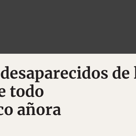
 desaparecidos de 
 todo
co añora