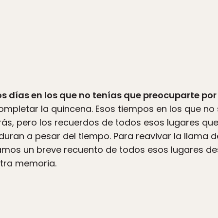
os días en los que no tenías que preocuparte por
mpletar la quincena. Esos tiempos en los que no s
s, pero los recuerdos de todos esos lugares que
uran a pesar del tiempo. Para reavivar la llama de
amos un breve recuento de todos esos lugares d
stra memoria.