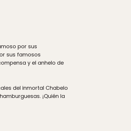
famoso por sus
or sus famosos
ecompensa y el anhelo de
ales del inmortal Chabelo
 hamburguesas. ¡Quién la