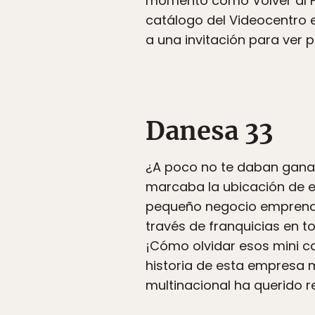
momento como Volver al Fu
catálogo del Videocentro 
a una invitación para ver 
Danesa 33
¿A poco no te daban ganas
marcaba la ubicación de e
pequeño negocio emprendido
través de franquicias en t
¡Cómo olvidar esos mini ca
historia de esta empresa m
multinacional ha querido 