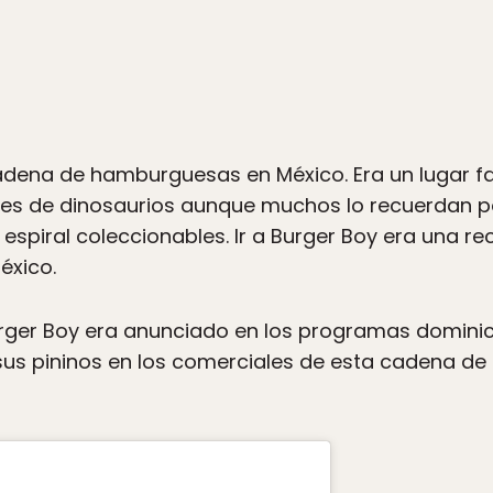
cadena de hamburguesas en México. Era un lugar 
s de dinosaurios aunque muchos lo recuerdan p
spiral coleccionables. Ir a Burger Boy era una r
México.
rger Boy era anunciado en los programas dominic
sus pininos en los comerciales de esta cadena de