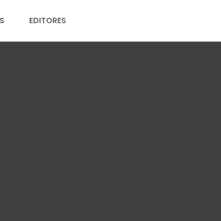
S
EDITORES