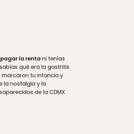
 pagar la renta
ni tenías
abías qué era la gastritis
 marcaron tu infancia y
 la nostalgia y la
esaparecidos de la CDMX