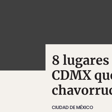
8 lugares
CDMX que
chavorru
CIUDAD DE MÉXICO