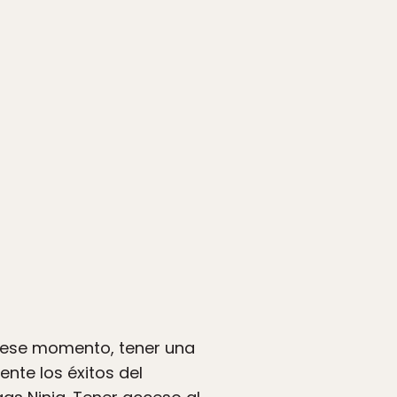
n ese momento, tener una
nte los éxitos del