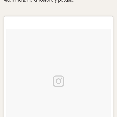
vitamina B, fibra, fósforo y potasio.