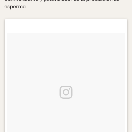
esperma.