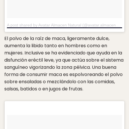
A post shared by Avatar Almacen Natural (@avatar.almacen.natural)
El polvo de la raíz de maca, ligeramente dulce,
aumenta la libido tanto en hombres como en
mujeres. Inclusive se ha evidenciado que ayuda en la
disfunción eréctil leve, ya que actúa sobre el sistema
sanguíneo vigorizando la zona pélvica. Una buena
forma de consumir maca es espolvoreando el polvo
sobre ensaladas o mezclándolo con las comidas,
salsas, batidos o en jugos de frutas.