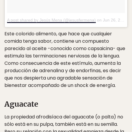
A post shared by Jesús Mena (@jesusfermena)
on
Jun 26, 2018 at 4:14am PDT
Este colorido alimento, que hace que cualquier
comida tenga sabor, contiene un compuesto
parecido al aceite -conocido como capsaicina- que
estimula las terminaciones nerviosas de la lengua.
Como consecuencia de este estímulo, aumenta la
producción de adrenalina y de endorfinas, es decir
que nos despierta una agradable sensación de
bienestar acompañado de un shock de energía.
Aguacate
La propiedad afrodisíaca del aguacate (o palta) no
sólo está en su pulpa, también está en su semilla.
Pero su relación con la sexualidad empieza desde la