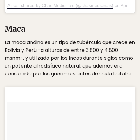
A post shared by Chás Medicinais (@chasmedicinais)
on
Apr 4, 2018 at 9:35am PDT
Maca
La maca andina es un tipo de tubérculo que crece en
Bolivia y Perú -a alturas de entre 3.800 y 4.800
msnm-, y utilizado por los Incas durante siglos como
un potente afrodisíaco natural, que además era
consumido por los guerreros antes de cada batalla.