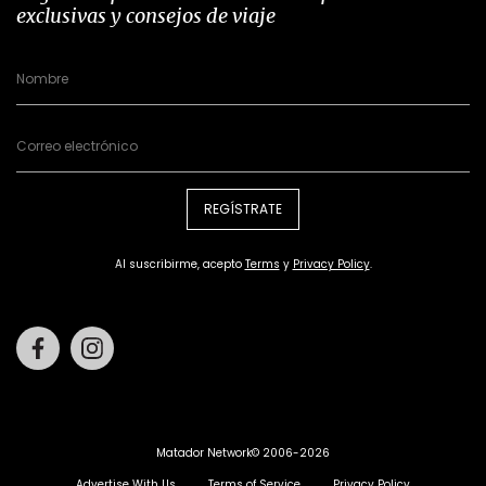
exclusivas y consejos de viaje
REGÍSTRATE
Al suscribirme, acepto
Terms
y
Privacy Policy
.
Facebook
Instagram
Matador Network© 2006-2026
Advertise With Us
Terms of Service
Privacy Policy