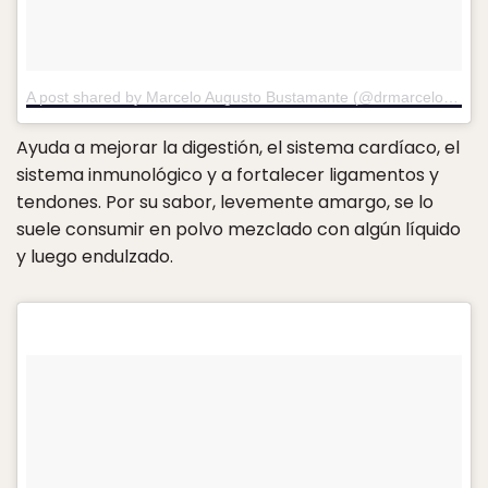
A post shared by Marcelo Augusto Bustamante (@drmarcelobustamante)
Ayuda a mejorar la digestión, el sistema cardíaco, el
sistema inmunológico y a fortalecer ligamentos y
tendones. Por su sabor, levemente amargo, se lo
suele consumir en polvo mezclado con algún líquido
y luego endulzado.