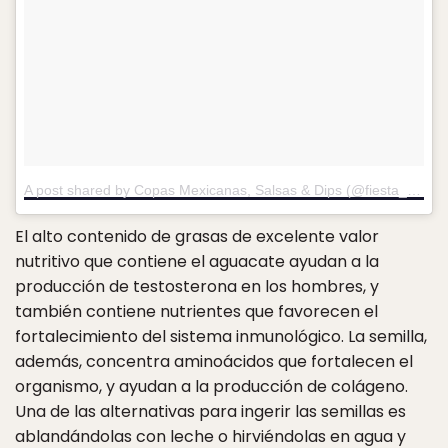
A post shared by Copas Mexicanas, Salsas & Dips (@fiesta_salsasydips)
El alto contenido de grasas de excelente valor
nutritivo que contiene el aguacate ayudan a la
producción de testosterona en los hombres, y
también contiene nutrientes que favorecen el
fortalecimiento del sistema inmunológico. La semilla,
además, concentra aminoácidos que fortalecen el
organismo, y ayudan a la producción de colágeno.
Una de las alternativas para ingerir las semillas es
ablandándolas con leche o hirviéndolas en agua y