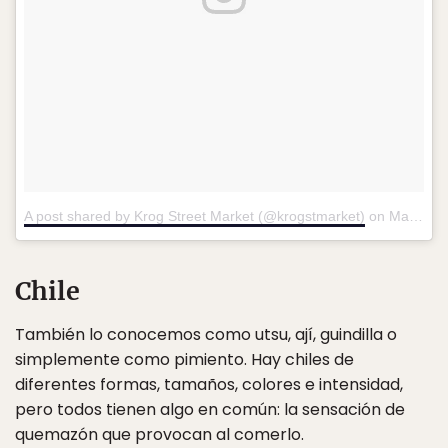
A post shared by Krog Street Market (@krogstmarket)
on
Mar 30, 2017 at 8:05am PDT
Chile
También lo conocemos como utsu, ají, guindilla o
simplemente como pimiento. Hay chiles de
diferentes formas, tamaños, colores e intensidad,
pero todos tienen algo en común: la sensación de
quemazón que provocan al comerlo.