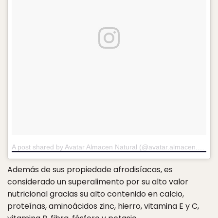
A post shared by Avatar Almacen Natural (@avatar.almacen.natural)
Además de sus propiedade afrodisíacas, es
considerado un superalimento por su alto valor
nutricional gracias su alto contenido en calcio,
proteínas, aminoácidos zinc, hierro, vitamina E y C,