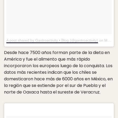
A post shared by Gastroactivity • Blog (@gastroactivity)
on
Mar 19, 2018 at 12:26pm PDT
Desde hace 7500 años forman parte de la dieta en
América y fue el alimento que más rápido
incorporaron los europeos luego de la conquista. Los
datos más recientes indican que los chiles se
domesticaron hace más de 6000 años en México, en
la región que se extiende por el sur de Puebla y el
norte de Oaxaca hasta el sureste de Veracruz.