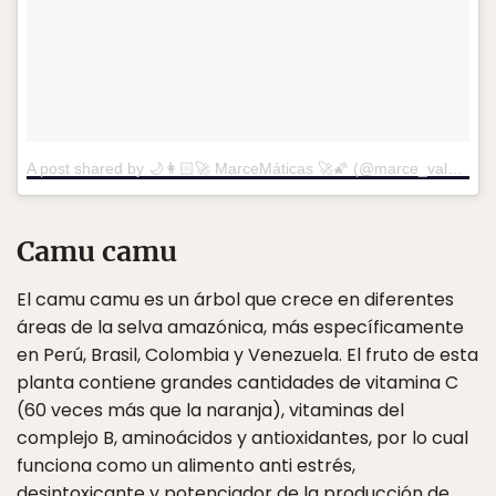
A post shared by 🌙👩🏻‍🚀 MarceMáticas 🚀🌠 (@marce_valenzuelag)
Camu camu
El camu camu es un árbol que crece en diferentes
áreas de la selva amazónica, más específicamente
en Perú, Brasil, Colombia y Venezuela. El fruto de esta
planta contiene grandes cantidades de vitamina C
(60 veces más que la naranja), vitaminas del
complejo B, aminoácidos y antioxidantes, por lo cual
funciona como un alimento anti estrés,
desintoxicante y potenciador de la producción de