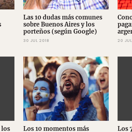
Las 10 dudas más comunes
Cono
s
sobre Buenos Aires y los
paga
porteños (según Google)
arge
30 JUL 2018
20 JUL
 los
Los 10 momentos más
Los 