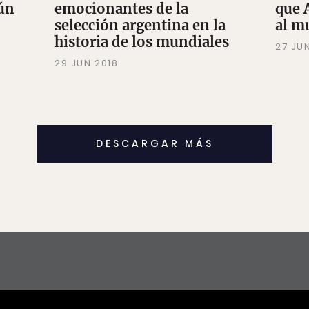
aún
emocionantes de la
que 
selección argentina en la
al m
historia de los mundiales
27 JU
29 JUN 2018
DESCARGAR MÁS