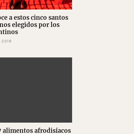
ce a estos cinco santos
nos elegidos por los
ntinos
 2018
7 alimentos afrodisíacos