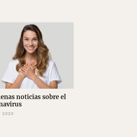
uenas noticias sobre el
navirus
R 2020