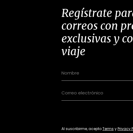
Regístrate par
correos con p
exclusivas y c
viaje
Al suscribirme, acepto
Terms
y
Privacy 