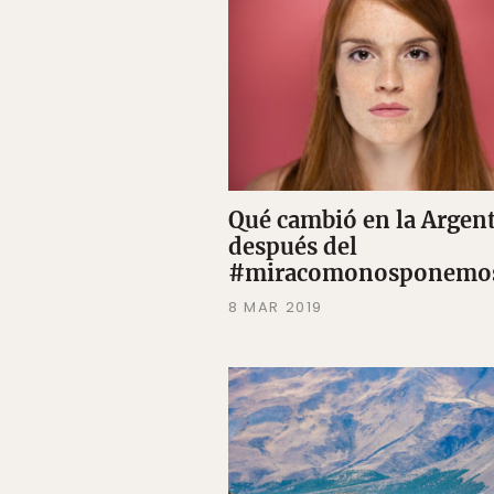
Qué cambió en la Argen
después del
#miracomonosponemo
8 MAR 2019