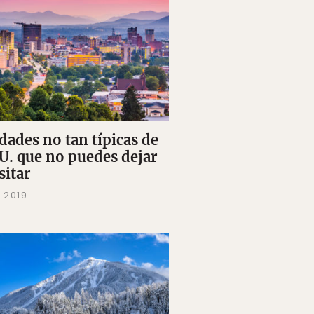
udades no tan típicas de
U. que no puedes dejar
sitar
 2019