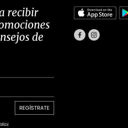
a recibir
romociones
Facebook
Instagram
onsejos de
REGÍSTRATE
Policy
.