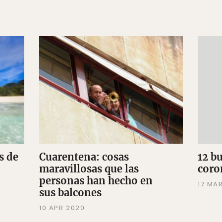
s de
Cuarentena: cosas
12 b
maravillosas que las
coro
personas han hecho en
17 MA
sus balcones
10 APR 2020