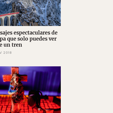
isajes espectaculares de
pa que solo puedes ver
e un tren
V 2018