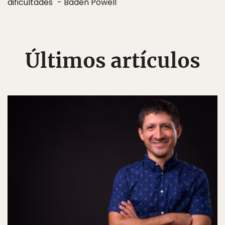
dificultades" - Baden Powell
Últimos artículos