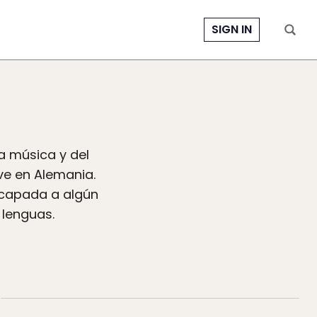
SIGN IN
a música y del
ve en Alemania.
escapada a algún
 lenguas.