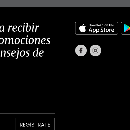
a recibir
romociones
Facebook
Instagram
onsejos de
REGÍSTRATE