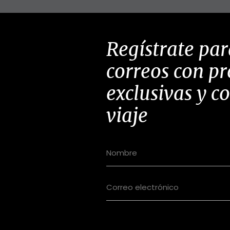
Regístrate par
correos con p
exclusivas y c
viaje