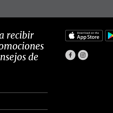
a recibir
romociones
Facebook
Instagram
onsejos de