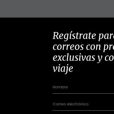
Regístrate par
correos con p
exclusivas y c
viaje