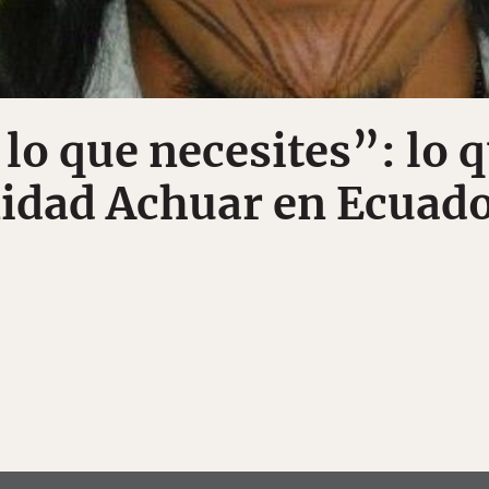
lo que necesites”: lo 
idad Achuar en Ecuad