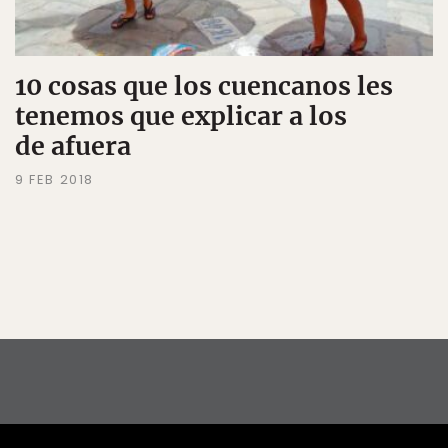
10 cosas que los cuencanos les
tenemos que explicar a los
de afuera
9 FEB 2018