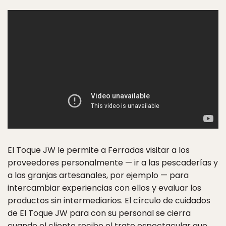
El Toque JW le permite a Ferradas visitar a los
proveedores personalmente — ir a las pescaderías y
a las granjas artesanales, por ejemplo — para
intercambiar experiencias con ellos y evaluar los
productos sin intermediarios. El círculo de cuidados
de El Toque JW para con su personal se cierra
cuando el cliente recibe el trato espectacular que