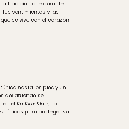
na tradición que durante
 los sentimientos y las
que se vive con el corazón
túnica hasta los pies y un
es del atuendo se
n en el
Ku Klux Klan
, no
s túnicas para proteger su
.