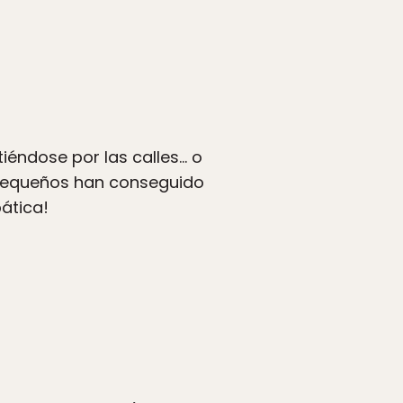
tiéndose por las calles… o
 pequeños han conseguido
ática!