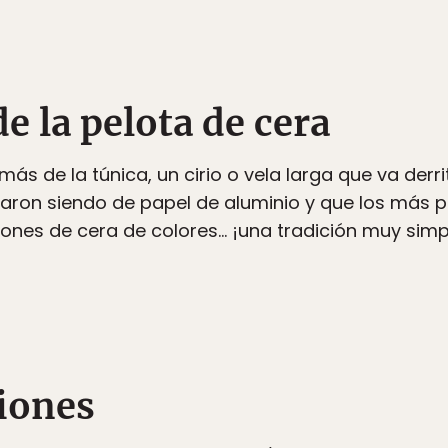
de la pelota de cera
s de la túnica, un cirio o vela larga que va derri
aron siendo de papel de aluminio y que los más
lones de cera de colores… ¡una tradición muy simp
siones