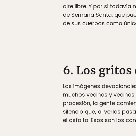
aire libre. Y por si todaví
de Semana Santa, que pued
de sus cuerpos como únic
6. Los gritos
Las imágenes devocional
muchos vecinos y vecinas 
procesión, la gente comien
silencio que, al verlas pa
el asfalto. Esos son los co