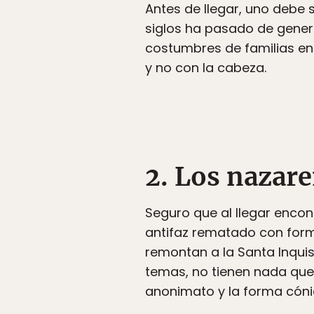
Antes de llegar, uno debe
siglos ha pasado de genera
costumbres de familias en
y no con la cabeza.
2. Los nazar
Seguro que al llegar encon
antifaz rematado con for
remontan a la Santa Inquis
temas, no tienen nada que
anonimato y la forma cón