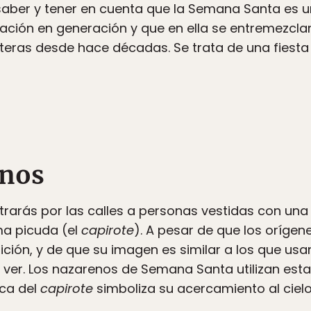
 saber y tener en cuenta que la Semana Santa es u
ción en generación y que en ella se entremezclan
teras desde hace décadas. Se trata de una fiesta 
enos
trarás por las calles a personas vestidas con una 
ma picuda (el
capirote
). A pesar de que los orígen
ición, y de que su imagen es similar a los que usa
 ver. Los nazarenos de Semana Santa utilizan esta
ica del
capirote
simboliza su acercamiento al cielo