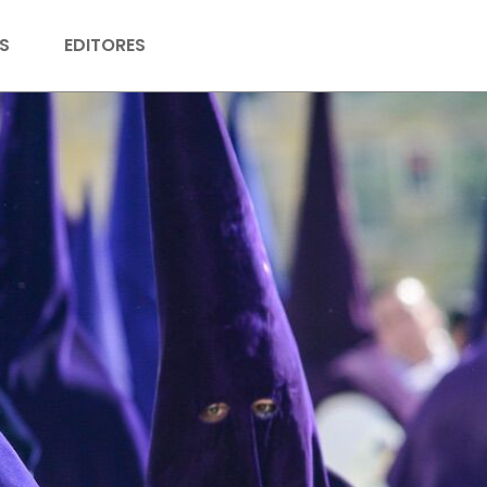
S
EDITORES