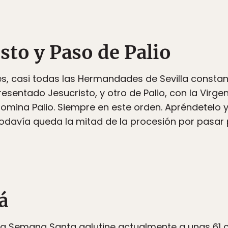
isto y Paso de Palio
s, casi todas las Hermandades de Sevilla consta
esentado Jesucristo, y otro de Palio, con la Virge
mina Palio. Siempre en este orden. Apréndetelo 
odavía queda la mitad de la procesión por pasar p
á
 la Semana Santa aglutine actualmente a unas 61