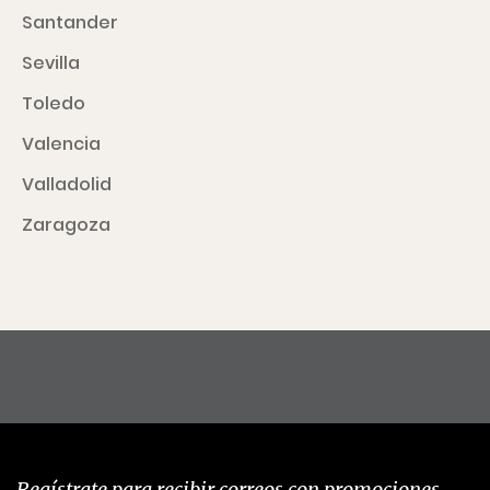
Santander
Sevilla
Toledo
Valencia
Valladolid
Zaragoza
Regístrate para recibir correos con promociones