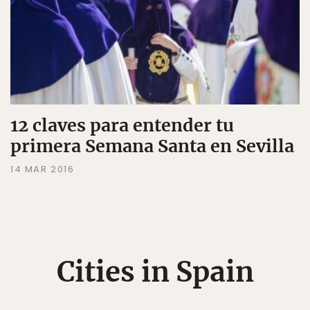
12 claves para entender tu
primera Semana Santa en Sevilla
14 MAR 2016
Cities in Spain