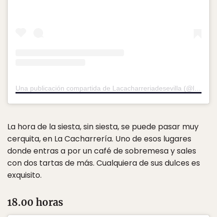
Una publicación compartida de Lacacharreriadesevilla (@lacacharreriadesevilla)
La hora de la siesta, sin siesta, se puede pasar muy
cerquita, en La Cacharrería. Uno de esos lugares
donde entras a por un café de sobremesa y sales
con dos tartas de más. Cualquiera de sus dulces es
exquisito.
18.00 horas