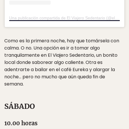
Una publicación compartida de El Viajero Sedentario (@elviajerosedentario)
Como es la primera noche, hay que tomársela con
calma. O no. Una opción es ir a tomar algo
tranquilamente en El Viajero Sedentario, un bonito
local donde saborear algo caliente. Otra es
adentrarte a bailar en el café Eureka y alargar la
noche… pero no mucho que aún queda fin de
semana.
SÁBADO
10.00 horas