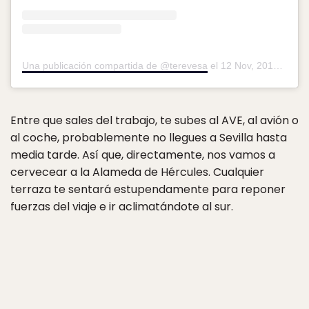
Una publicación compartida de @terevesa
el
12 Nov, 2019 a las 9:55 PST
Entre que sales del trabajo, te subes al AVE, al avión o
al coche, probablemente no llegues a Sevilla hasta
media tarde. Así que, directamente, nos vamos a
cervecear a la Alameda de Hércules. Cualquier
terraza te sentará estupendamente para reponer
fuerzas del viaje e ir aclimatándote al sur.