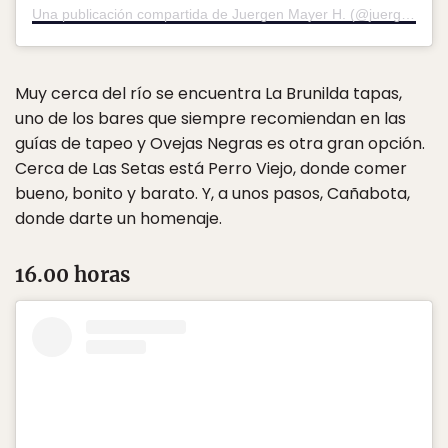
Una publicación compartida de Juergen Mayer H. (@juergen.mayer.h)
Muy cerca del río se encuentra La Brunilda tapas,
uno de los bares que siempre recomiendan en las
guías de tapeo y Ovejas Negras es otra gran opción.
Cerca de Las Setas está Perro Viejo, donde comer
bueno, bonito y barato. Y, a unos pasos, Cañabota,
donde darte un homenaje.
16.00 horas