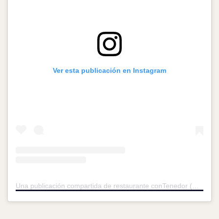
Ver esta publicación en Instagram
Una publicación compartida de restaurante conTenedor (@contenedor.restaurante)