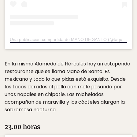
Una publicación compartida de MANO DE SANTO (@taqueriamanodesanto)
En la misma Alameda de Hércules hay un estupendo
restaurante que se llama Mano de Santo. Es
mexicano y todo lo que pidas está exquisito. Desde
los tacos dorados al pollo con mole pasando por
unos nopales en chipotle. Las micheladas
acompañan de maravilla y los cócteles alargan la
sobremesa nocturna.
23.00 horas