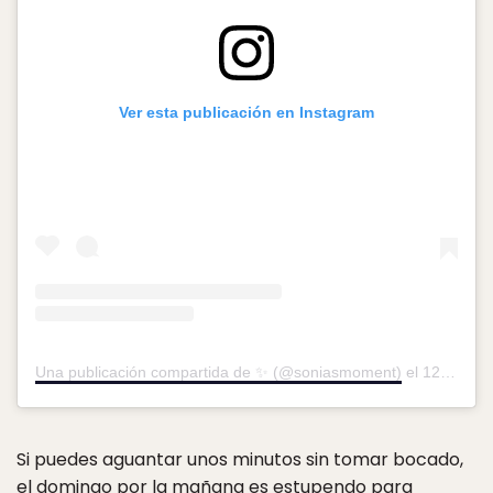
Ver esta publicación en Instagram
Una publicación compartida de ✨ (@soniasmoment)
el
12 Nov, 2019 a las 10:01 PST
Si puedes aguantar unos minutos sin tomar bocado,
el domingo por la mañana es estupendo para