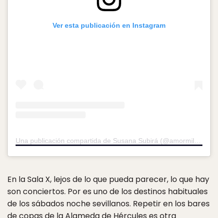
Ver esta publicación en Instagram
Una publicación compartida de Susana Subirá (@amormilada)
el
En la Sala X, lejos de lo que pueda parecer, lo que hay
son conciertos. Por es uno de los destinos habituales
de los sábados noche sevillanos. Repetir en los bares
de copas de la Alameda de Hércules es otra