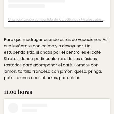
Una publicación compartida de CafeStratos (@cafestratos)
el
28 
Para qué madrugar cuando estás de vacaciones. Así
que levántate con calma y a desayunar. Un
estupendo sitio, si andas por el centro, es el café
Stratos, donde pedir cualquiera de sus clásicas
tostadas para acompañar el café. Tomate con
jamón, tortilla francesa con jamón, queso, pringá,
paté… o unos ricos churros, por qué no.
11.00 horas