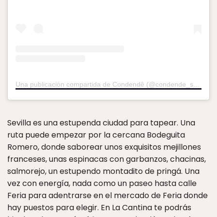
Una publicación compartida de Condendê (@condende_sevilla)
e
Sevilla es una estupenda ciudad para tapear. Una
ruta puede empezar por la cercana Bodeguita
Romero, donde saborear unos exquisitos mejillones
franceses, unas espinacas con garbanzos, chacinas,
salmorejo, un estupendo montadito de pringá. Una
vez con energía, nada como un paseo hasta calle
Feria para adentrarse en el mercado de Feria donde
hay puestos para elegir. En La Cantina te podrás