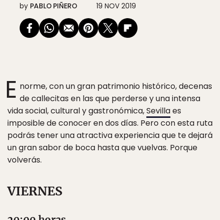
by
PABLO PIÑERO
19 NOV 2019
E
norme, con un gran patrimonio histórico, decenas
de callecitas en las que perderse y una intensa
vida social, cultural y gastronómica,
Sevilla
es
imposible de conocer en dos días. Pero con esta ruta
podrás tener una atractiva experiencia que te dejará
un gran sabor de boca hasta que vuelvas. Porque
volverás.
VIERNES
20:00 horas