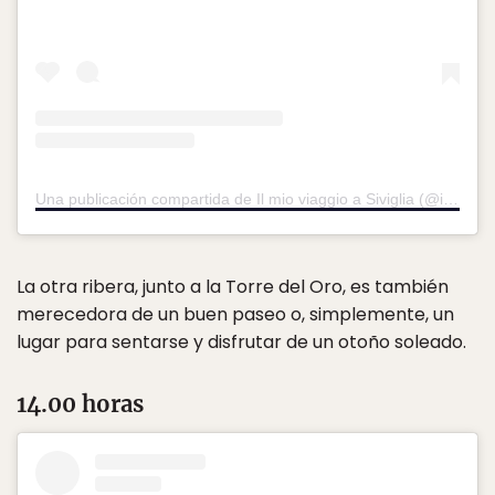
Una publicación compartida de Il mio viaggio a Siviglia (@ilmioviaggioasiviglia)
La otra ribera, junto a la Torre del Oro, es también
merecedora de un buen paseo o, simplemente, un
lugar para sentarse y disfrutar de un otoño soleado.
14.00 horas