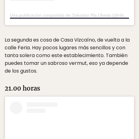
Una publicación compartida de Salvador Pla Ubeda (@ofsalvapla)
La segunda es cosa de Casa Vizcaíno, de vuelta a la
calle Feria. Hay pocos lugares más sencillos y con
tanta solera como este establecimiento. También
puedes tomar un sabroso vermut, eso ya depende
de los gustos.
21.00 horas