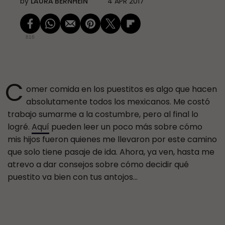
by
LAURA BERNHEIN
4 APR 2017
816
C
omer comida en los puestitos es algo que hacen
absolutamente todos los mexicanos. Me costó
trabajo sumarme a la costumbre, pero al final lo
logré.
Aquí
pueden leer un poco más sobre cómo
mis hijos fueron quienes me llevaron por este camino
que solo tiene pasaje de ida. Ahora, ya ven, hasta me
atrevo a dar consejos sobre cómo decidir qué
puestito va bien con tus antojos…