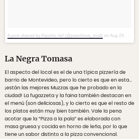
A post shared by Pancho Va! (@panchova_mvd)
on
Aug 29, 2017 at 2:21pm PDT
La Negra Tomasa
El aspecto del local es el de una típica pizzería de
barrio de Montevideo, pero lo cierto es que en esta…
¡están las mejores Muzzas que he probado en la
ciudad! La fugazzeta y la faina también destacan en
el menú (son deliciosas), y lo cierto es que el resto de
los platos están muy bien también. Vale la pena
acotar que la “Pizza a la pala” es elaborada con
masa gruesa y cocida en horno de leña, por lo que
tiene un sabor distinto a la pizza convencional.