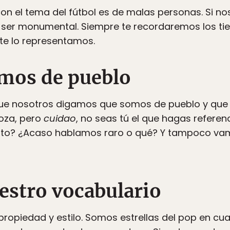
con el tema del fútbol es de malas personas. Si no
ser monumental. Siempre te recordaremos los tie
 te lo representamos.
mos de pueblo
que nosotros digamos que somos de pueblo y que 
oza, pero
cuidao
, no seas tú el que hagas referenc
nto? ¿Acaso hablamos raro o qué? Y tampoco va
estro vocabulario
opiedad y estilo. Somos estrellas del pop en cua