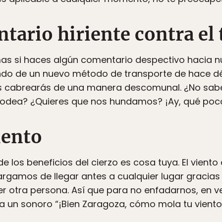
ario hiriente contra el 
as si haces algún comentario despectivo hacia n
ndo de un nuevo método de transporte de hace 
os cabrearás de una manera descomunal. ¿No sa
 rodea? ¿Quieres que nos hundamos? ¡Ay, qué poc
iento
e los beneficios del cierzo es cosa tuya. El vient
rgamos de llegar antes a cualquier lugar graci
 otra persona. Así que para no enfadarnos, en ve
a un sonoro “¡Bien Zaragoza, cómo mola tu viento