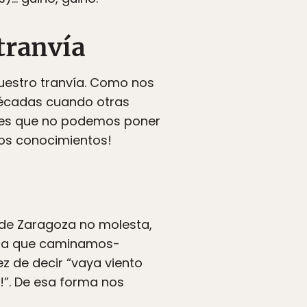
tranvía
uestro tranvía. Como nos
décadas cuando otras
bes que no podemos poner
os conocimientos!
o de Zaragoza no molesta,
as a que caminamos-
z de decir “vaya viento
!”. De esa forma nos