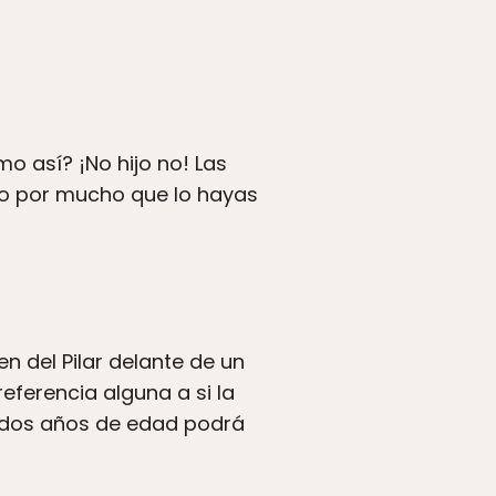
 así? ¡No hijo no! Las
eso por mucho que lo hayas
en del Pilar delante de un
referencia alguna a si la
e dos años de edad podrá