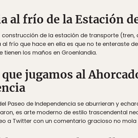
a al frío de la Estación d
 construcción de la estación de transporte (tren,
al frío que hace en ella es que no te enteraste de
 tienen los maños en Groenlandia.
 que jugamos al Ahorcado
encia
del Paseo de Independencia se aburrieran y echar
on, es arte moderno de estilo trascendental neoc
seo a Twitter con un comentario gracioso no mola