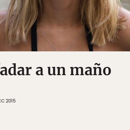
adar a un maño
EC 2015