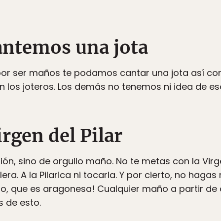
cantemos una jota
or ser maños te podamos cantar una jota así como
lan los joteros. Los demás no tenemos ni idea de 
irgen del Pilar
ión, sino de orgullo maño. No te metas con la Virg
a. A la Pilarica ni tocarla. Y por cierto, no hagas 
e no, que es aragonesa! Cualquier maño a partir d
s de esto.