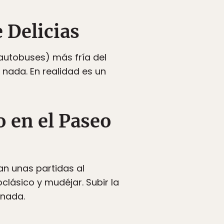
e Delicias
 autobuses) más fría del
 nada. En realidad es un
 en el Paseo
an unas partidas al
lásico y mudéjar. Subir la
 nada.