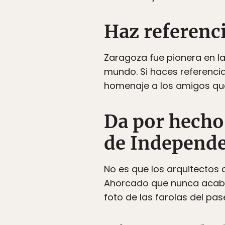
Haz referenci
Zaragoza fue pionera en la
mundo. Si haces referencia 
homenaje a los amigos que
Da por hecho
de Independ
No es que los arquitectos 
Ahorcado que nunca acabar
foto de las farolas del pa