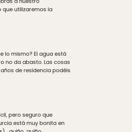
mbras a nuestro
 que utilizaremos la
e lo mismo? El agua está
ro no da abasto. Las cosas
 años de residencia podéis
cil, pero seguro que
urcia está muy bonita en
)… guiño, guiño.