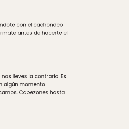
”
iéndote con el cachondeo
fórmate antes de hacerte el
s lleves la contraria. Es
i en algún momento
zcamos. Cabezones hasta