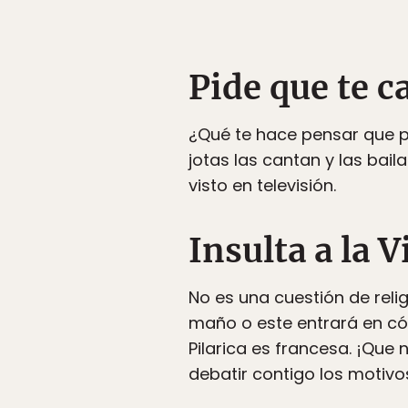
Pide que te 
¿Qué te hace pensar que p
jotas las cantan y las bai
visto en televisión.
Insulta a la V
No es una cuestión de relig
maño o este entrará en cóler
Pilarica es francesa. ¡Qu
debatir contigo los motivo