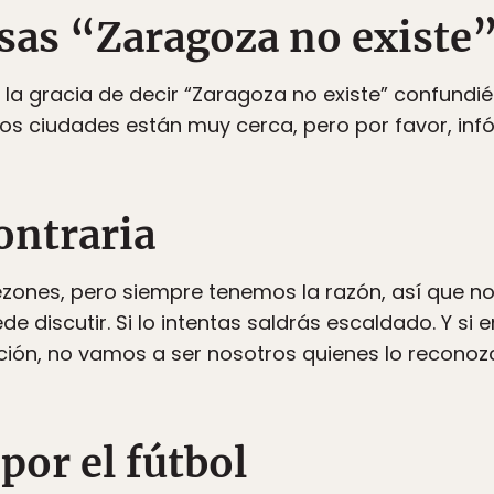
isas “Zaragoza no existe
o la gracia de decir “Zaragoza no existe” confund
s dos ciudades están muy cerca, pero por favor, in
ontraria
nes, pero siempre tenemos la razón, así que no no
 discutir. Si lo intentas saldrás escaldado. Y s
ón, no vamos a ser nosotros quienes lo recono
por el fútbol