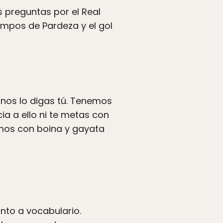
s preguntas por el Real
mpos de Pardeza y el gol
nos lo digas tú. Tenemos
ia a ello ni te metas con
mos con boina y gayata
nto a vocabulario.