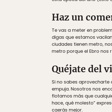
Haz un coment
Te vas a meter en problem
digas que estamos vacila
ciudades tienen metro, n
metro porque el Ebro nos
Quéjate del v
Si no sabes aprovecharte d
empuja. Nosotros nos enca
flotamos más que cualquier
hace, qué molesto” expres
caerás mejor.