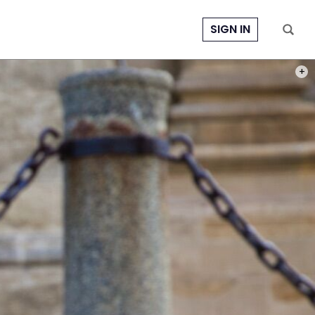
SIGN IN
PHOT