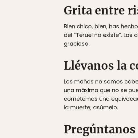
Grita entre r
Bien chico, bien, has hech
del “Teruel no existe”. La
gracioso.
Llévanos la c
Los maños no somos cabezo
una máxima que no se puede
cometemos una equivocaci
la muerte, asúmelo.
Pregúntanos 