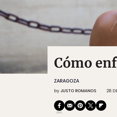
Cómo enf
ZARAGOZA
by
JUSTO ROMANOS
28 D
2901