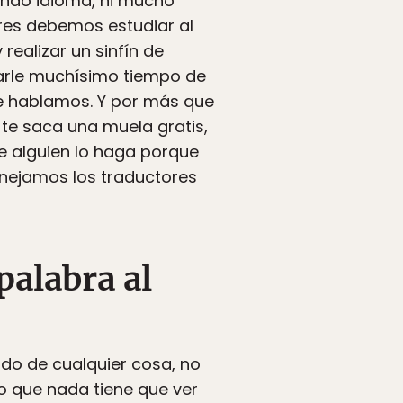
undo idioma, ni mucho
res debemos estudiar al
realizar un sinfín de
arle muchísimo tiempo de
ue hablamos. Y por más que
 te saca una muela gratis,
e alguien lo haga porque
anejamos los traductores
palabra al
o de cualquier cosa, no
o que nada tiene que ver