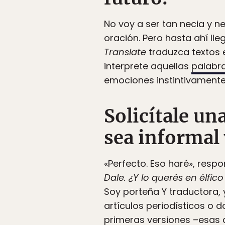
No voy a ser tan necia y 
oración. Pero hasta ahí ll
Translate
traduzca textos 
interprete aquellas
palabra
emociones instintivamente.
Solicítale u
sea informal 
«Perfecto. Eso haré», res
Dale. ¿Y lo querés en élfic
Soy porteña Y traductora, 
artículos periodísticos o 
primeras versiones –esas 