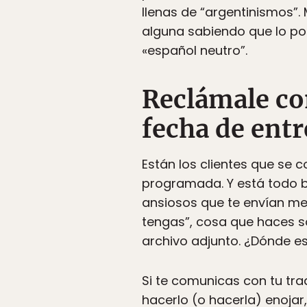
llenas de “argentinismos”. 
alguna sabiendo que lo po
«español neutro”.
Reclámale con
fecha de entr
Están los clientes que se 
programada. Y está todo b
ansiosos que te envían me
tengas”, cosa que haces só
archivo adjunto. ¿Dónde e
Si te comunicas con tu tr
hacerlo (o hacerla) enojar