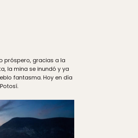
 próspero, gracias a la
a, la mina se inundó y ya
ueblo fantasma. Hoy en día
otosí.