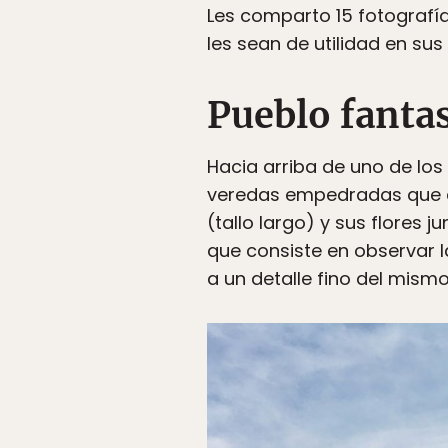
Les comparto 15 fotografi
les sean de utilidad en sus 
Pueblo fant
Hacia arriba de uno de los 
veredas empedradas que cr
(tallo largo) y sus flores 
que consiste en observar l
a un detalle fino del mism