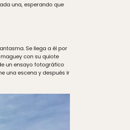
 cada una, esperando que
antasma. Se llega a él por
n maguey con su quiote
 de un ensayo fotográfico
ne una escena y después ir