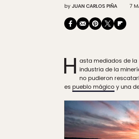
by
JUAN CARLOS PIÑA
7 M
H
asta mediados de la
industria de la mineri
no pudieron rescatarl
es
pueblo mágico
y una de 