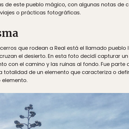
́as de este pueblo mágico, con algunas notas de
viajes o prácticas fotográficas.
asma
cerros que rodean a Real está el llamado pueblo l
uzan el desierto. En esta foto decidí capturar u
junto con el camino y las ruinas al fondo. Fue parte
a totalidad de un elemento que caracteriza o defi
o elemento.