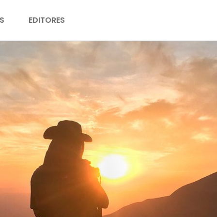
S
EDITORES