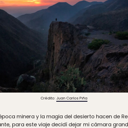
Crédito:
Juan Carlos Piña
época minera y la magia del desierto hacen de R
ante, para este viaje decidí dejar mi cámara grand