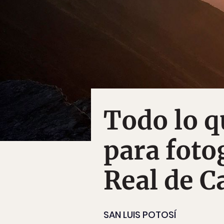
Todo lo q
para foto
Real de C
SAN LUIS POTOSÍ