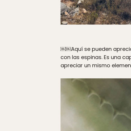
￼￼Aquí se pueden apreciar 
con las espinas. Es una cap
apreciar un mismo element