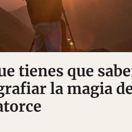
ue tienes que sabe
grafiar la magia d
atorce