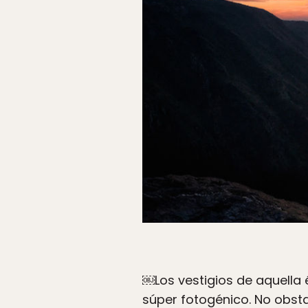
￼Los vestigios de aquella 
súper fotogénico. No obst