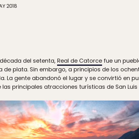
AY 2018
 década del setenta,
Real de Catorce
fue un pueblo
́a de plata. Sin embargo, a principios de los ochent
a. La gente abandonó el lugar y se convirtió en p
las principales atracciones turísticas de San Luis P