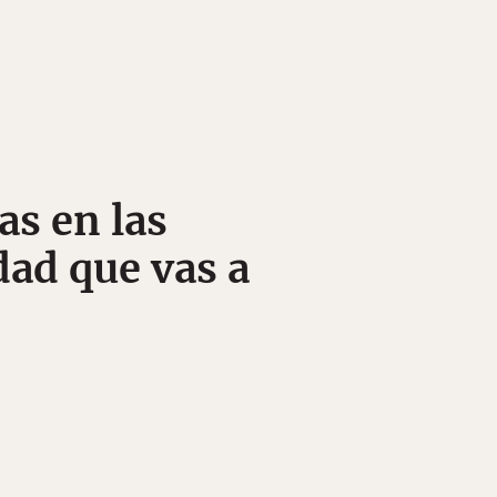
as en las
dad que vas a