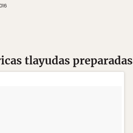
016
 ricas tlayudas prepar