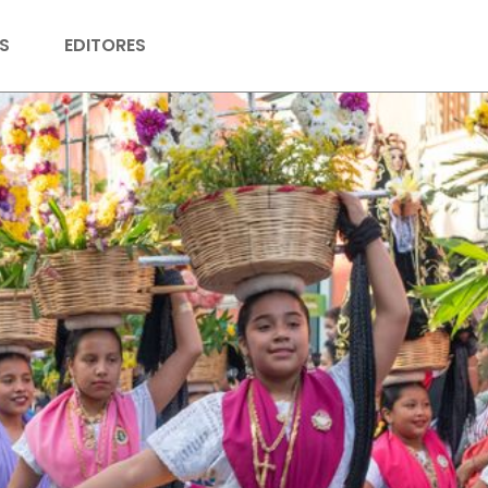
S
EDITORES