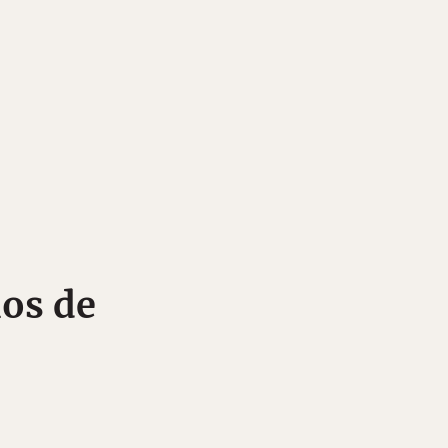
nos de