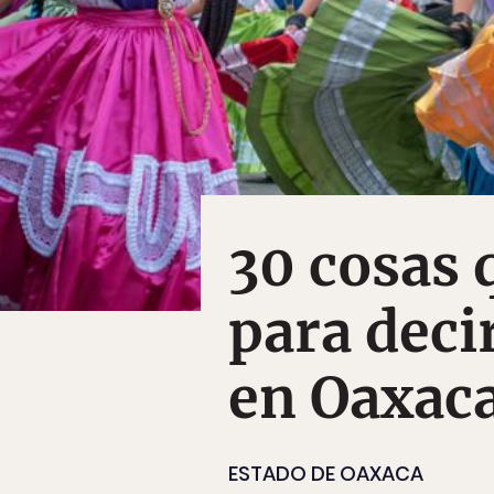
30 cosas 
para deci
en Oaxac
ESTADO DE OAXACA