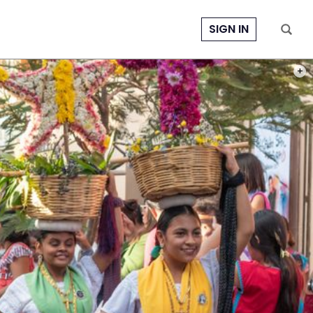
SIGN IN
PHOT