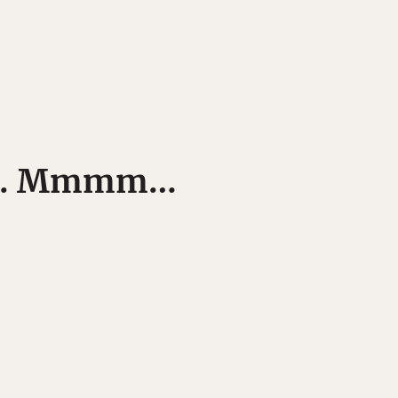
adas. Mmmm…