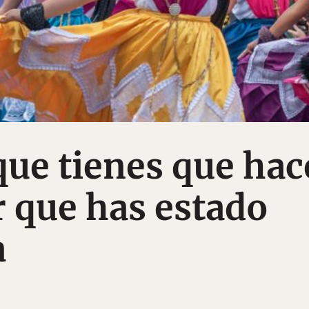
que tienes que hac
r que has estado
a