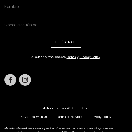
REGÍSTRATE
Al suscribirme, acepto
Terms
y
Privacy Policy
.
Facebook
Instagram
Matador Network© 2006-2026
Advertise With Us
Terms of Service
Privacy Policy
Matador Network may earn a portion of sales from products or bookings that are