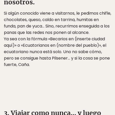
nosotros.
Si algún conocido viene a visitarnos, le pedimos chifle,
chocolates, queso, caldo en tarrina, humitas en
funda, pan de yuca… Sino, recurrimos enseguida a los
panas que las redes nos ponen al alcance.
Ya sea con la fórmula «Becarios en (inserte ciudad
aquí)» o «Ecuatorianos en (nombre del pueblo)», el
ecuatoriano nunca está solo. Uno no sabe cómo,
pero se consigue hasta Pilsener… y si la cosa se pone
fuerte, Caña.
3. Viajar como nunca… y luego