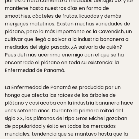
por esta fruta comenzó a mediados del siglo XIX y se
mantiene hasta nuestros días en forma de
smoothies, cócteles de frutas, licuados y demás
menjurjes matutinos. Existen muchas variedades de
plátano, pero la más importante es la Cavendish, un
cultivar que llegó a salvar a la industria bananera a
mediados del siglo pasado. ¿A salvarla de quién?
Pues del más acérrimo enemigo con el que se ha
encontrado el plátano en toda su existencia: la
Enfermedad de Panamá.
La Enfermedad de Panamá es producida por un
hongo que afecta las raíces de los árboles de
plátano y casi acaba con la industria bananera hace
unos setenta años. Durante la primera mitad del
siglo XX, los plátanos del tipo Gros Michel gozaban
de popularidad y éxito en todos los mercados
mundiales, tendencia que se mantuvo hasta que la