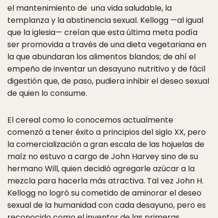
el mantenimiento de una vida saludable, la
templanza y la abstinencia sexual. Kellogg —al igual
que la iglesia— creían que esta última meta podía
ser promovida a través de una dieta vegetariana en
la que abundaran los alimentos blandos; de ahí el
empeño de inventar un desayuno nutritivo y de fácil
digestión que, de paso, pudiera inhibir el deseo sexual
de quien lo consume.
El cereal como lo conocemos actualmente
comenzó a tener éxito a principios del siglo XX, pero
la comercialización a gran escala de las hojuelas de
maíz no estuvo a cargo de John Harvey sino de su
hermano Will, quien decidió agregarle azúcar a la
mezcla para hacerla más atractiva. Tal vez John H.
Kellogg no logró su cometido de aminorar el deseo
sexual de la humanidad con cada desayuno, pero es
reconocido como el inventor de las primeras