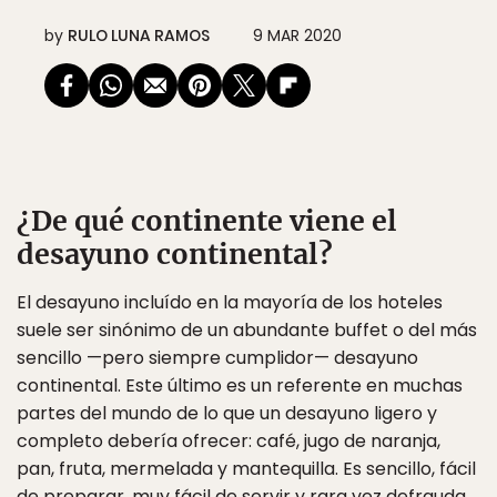
by
RULO LUNA RAMOS
9 MAR 2020
¿De qué continente viene el
desayuno continental?
El desayuno incluído en la mayoría de los hoteles
suele ser sinónimo de un abundante buffet o del más
sencillo —pero siempre cumplidor— desayuno
continental. Este último es un referente en muchas
partes del mundo de lo que un desayuno ligero y
completo debería ofrecer: café, jugo de naranja,
pan, fruta, mermelada y mantequilla. Es sencillo, fácil
de preparar, muy fácil de servir y rara vez defrauda.