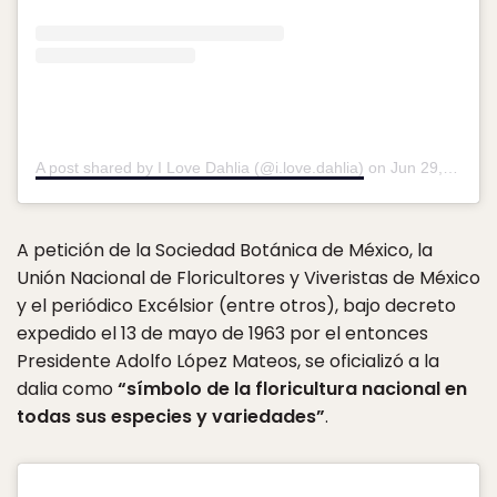
A post shared by I Love Dahlia (@i.love.dahlia)
on
Jun 29, 2019 at 1:56am PDT
A petición de la Sociedad Botánica de México, la
Unión Nacional de Floricultores y Viveristas de México
y el periódico Excélsior (entre otros), bajo decreto
expedido el 13 de mayo de 1963 por el entonces
Presidente Adolfo López Mateos, se oficializó a la
dalia como
“símbolo de la floricultura nacional en
todas sus especies y variedades”
.