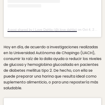
A post shared by I Love Dahlia (@i.love.dahlia)
on
Oct 4, 2019 at 10:41am PDT
Hoy en día, de acuerdo a investigaciones realizadas
en la Universidad Autónoma de Chapingo (UACH),
consumir la raíz de la dalia ayuda a reducir los niveles
de glucosa y hemoglobina glucosilada en pacientes
de diabetes mellitus tipo 2. De hecho, con ella se
puede preparar una harina que resulta ideal como
suplemento alimenticio, o para una repostería más
saludable.