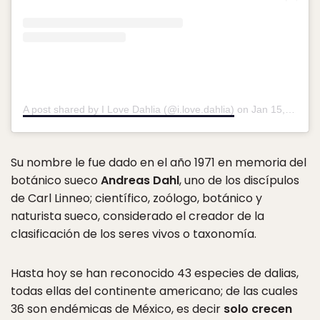
A post shared by I Love Dahlia (@i.love.dahlia)
on
Jan 15, 2020 at 1:30am PST
Su nombre le fue dado en el año 1971 en memoria del
botánico sueco
Andreas Dahl
, uno de los discípulos
de Carl Linneo; científico, zoólogo, botánico y
naturista sueco, considerado el creador de la
clasificación de los seres vivos o taxonomía.
Hasta hoy se han reconocido 43 especies de dalias,
todas ellas del continente americano; de las cuales
36 son endémicas de México, es decir
solo crecen