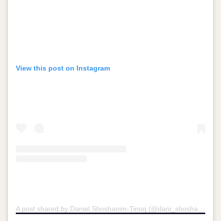
View this post on Instagram
A post shared by Daniel Shoshanim-Tinoq (@dani_shoshanim)
o