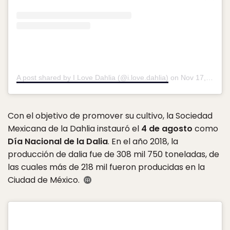
A post shared by I Love Dahlia (@i.love.dahlia)
on
Nov 17, 2019 at 2:00am PST
Con el objetivo de promover su cultivo, la Sociedad
Mexicana de la Dahlia instauró el
4 de agosto
como
Día Nacional de la Dalia
. En el año 2018, la
producción de dalia fue de 308 mil 750 toneladas, de
las cuales más de 218 mil fueron producidas en la
Ciudad de México.