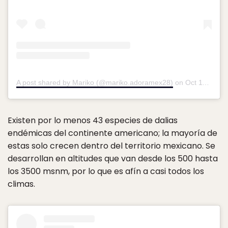
A post shared by Mariko (@mariko.adoramex28)
on
Oct 11, 2018 at 7:23pm PDT
Existen por lo menos 43 especies de dalias
endémicas del continente americano; la mayoría de
estas solo crecen dentro del territorio mexicano. Se
desarrollan en altitudes que van desde los 500 hasta
los 3500 msnm, por lo que es afín a casi todos los
climas.