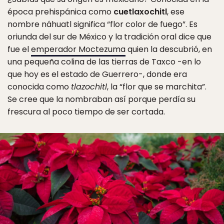
época prehispánica como
cuetlaxochitl
, ese
nombre náhuatl significa “flor color de fuego”. Es
oriunda del sur de México y la tradición oral dice que
fue el
emperador Moctezuma
quien la descubrió, en
una pequeña colina de las tierras de Taxco -en lo
que hoy es el estado de Guerrero-, donde era
conocida como
tlazochitl
, la “flor que se marchita”.
Se cree que la nombraban así porque perdía su
frescura al poco tiempo de ser cortada.