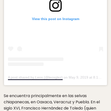
View this post on Instagram
A post shared by Leos (@leosglez)
on
May 9, 2019 at 8:14am PDT
Se encuentra principalmente en las selvas
chiapanecas, en Oaxaca, Veracruz y Puebla. En el
siglo XVI, Francisco Hernández de Toledo (quien