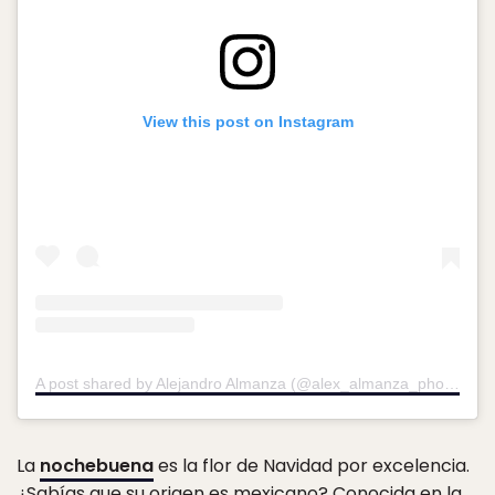
View this post on Instagram
A post shared by Alejandro Almanza (@alex_almanza_photography)
La
nochebuena
es la flor de Navidad por excelencia.
¿Sabías que su origen es mexicano? Conocida en la