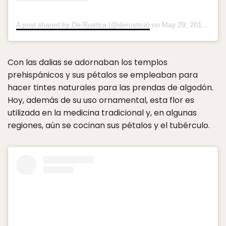
A post shared by De Rustica (@derustica)
on
May 29, 2019 at 12:47pm PDT
Con las dalias se adornaban los templos
prehispánicos y sus pétalos se empleaban para
hacer tintes naturales para las prendas de algodón.
Hoy, además de su uso ornamental, esta flor es
utilizada en la medicina tradicional y, en algunas
regiones, aún se cocinan sus pétalos y el tubérculo.