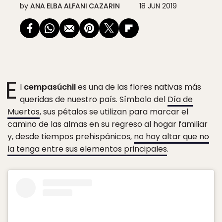
by
ANA ELBA ALFANI CAZARIN
18 JUN 2019
E
l
cempasúchil
es una de las flores nativas más
queridas de nuestro país. Símbolo del
Día de
Muertos
, sus pétalos se utilizan para marcar el
camino de las almas en su regreso al hogar familiar
y, desde tiempos prehispánicos,
no hay altar que no
la tenga entre sus elementos principales
.