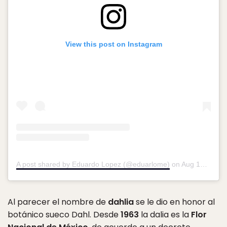
View this post on Instagram
A post shared by Eduardo Lopez (@eduarlome)
on
Aug 17, 2016 at 3:54am PDT
Al parecer el nombre de
dahlia
se le dio en honor al
botánico sueco Dahl. Desde
1963
la dalia es la
Flor