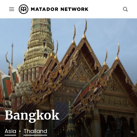
Bangkok
Asia
Thailand