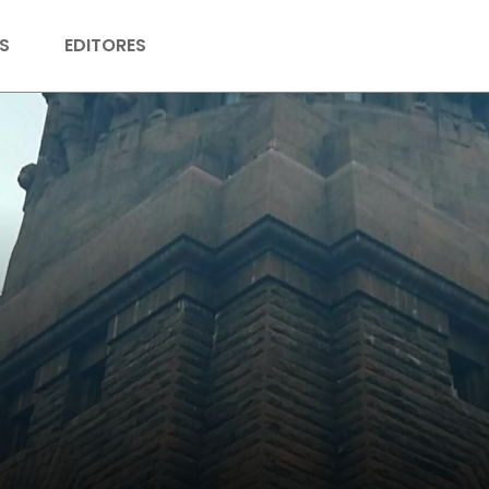
S
EDITORES