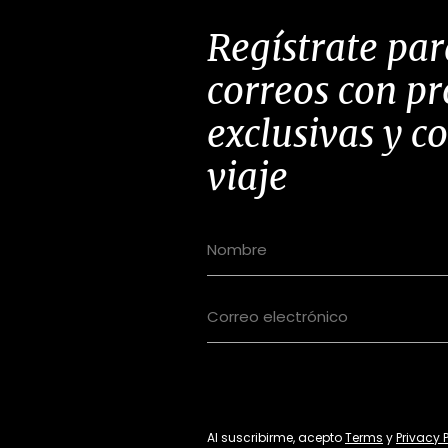
Regístrate par
correos con p
exclusivas y c
viaje
Al suscribirme, acepto
Terms
y
Privacy 