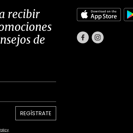
a recibir
romociones
Facebook
Instagram
onsejos de
REGÍSTRATE
Policy
.