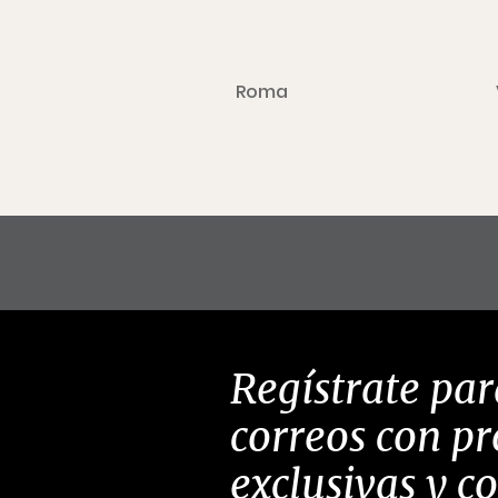
Roma
Regístrate par
correos con p
exclusivas y c