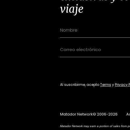
viaje
Al suscribirme, acepto
Terms
y
Privacy 
Matador Network© 2006-2026
A
Matador Network may earn a portion of sales from pr