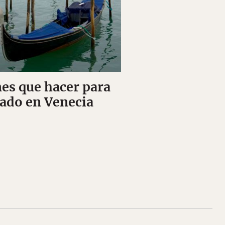
nes que hacer para
tado en Venecia