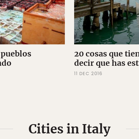
 pueblos
20 cosas que tie
ndo
decir que has es
11 DEC 2016
Cities in Italy