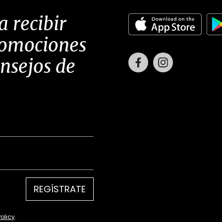
a recibir
romociones
Facebook
Instagram
onsejos de
REGÍSTRATE
Policy
.