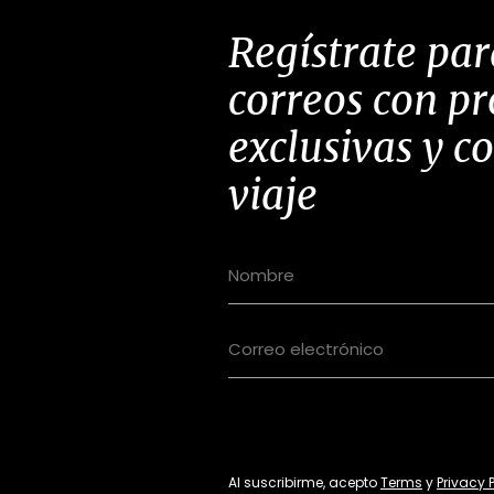
Regístrate par
correos con p
exclusivas y c
viaje
Al suscribirme, acepto
Terms
y
Privacy 