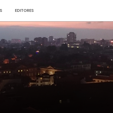
S
EDITORES