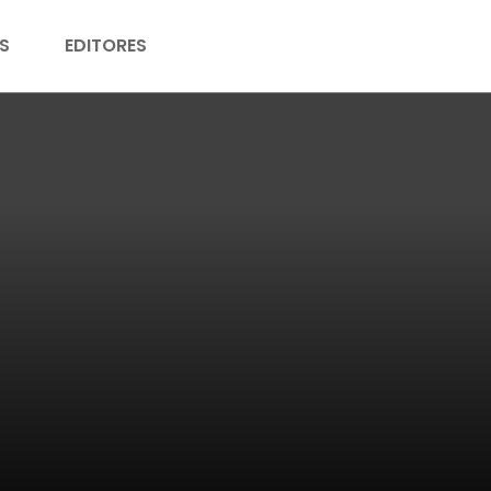
S
EDITORES