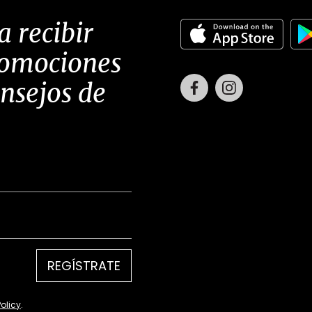
a recibir
romociones
Facebook
Instagram
onsejos de
REGÍSTRATE
Policy
.