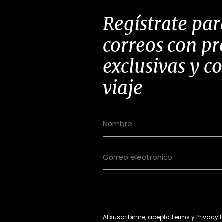
Regístrate par
correos con p
exclusivas y c
viaje
Al suscribirme, acepto
Terms
y
Privacy 