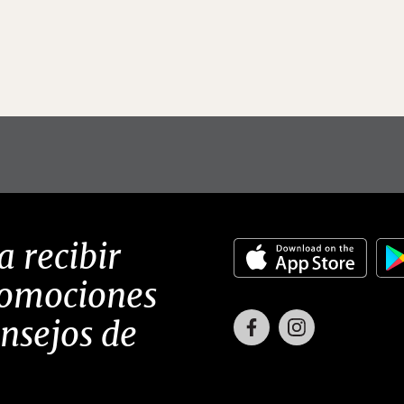
a recibir
romociones
Facebook
Instagram
onsejos de