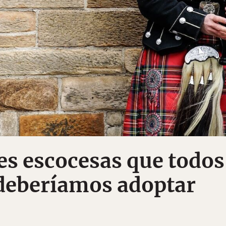
s escocesas que todos
deberíamos adoptar