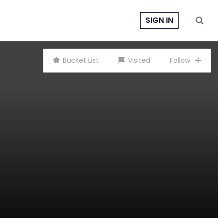
SIGN IN
Bucket List
Visited
Follow