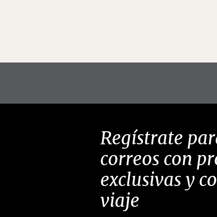
Regístrate par
correos con p
exclusivas y c
viaje