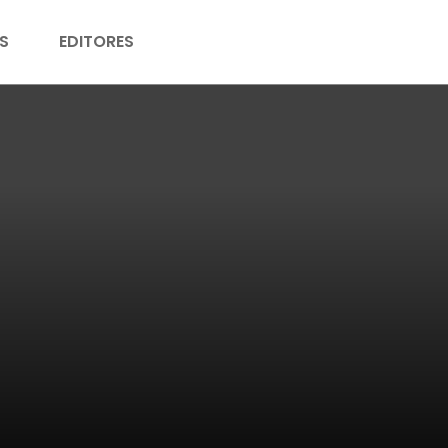
S
EDITORES