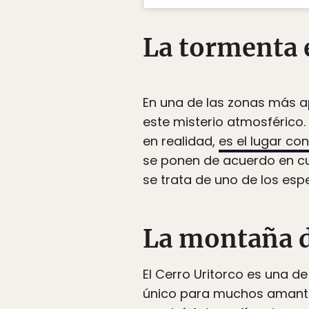
La tormenta 
En una de las zonas más a
este misterio atmosférico
en realidad,
es el lugar c
se ponen de acuerdo en cu
se trata de uno de los es
La montaña d
El Cerro Uritorco es una d
único para muchos amantes 