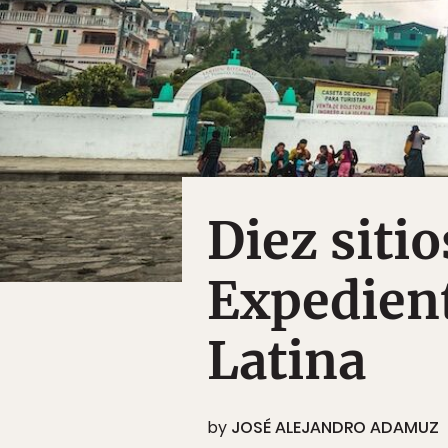
Diez siti
Expedien
Latina
by
JOSÉ ALEJANDRO ADAMUZ