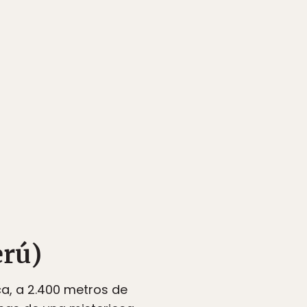
erú)
ca, a 2.400 metros de