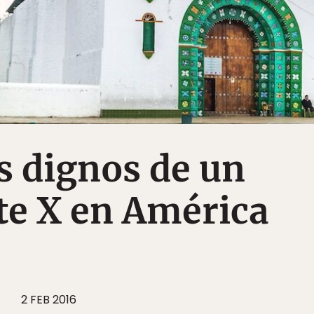
os dignos de un
te X en América
2 FEB 2016