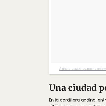
A photo posted by nacho colo
Una ciudad p
En la cordillera andina, e