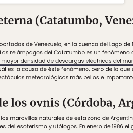
eterna (Catatumbo, Vene
partadas de Venezuela, en la cuenca del Lago de
. Los relámpagos del Catatumbo es un fenómeno d
on mayor densidad de descargas eléctricas del m
ál es la causa de éste fenómeno, pero de lo que 
pectáculos meteorológicos más bellos e important
e los ovnis (Córdoba, Ar
e las maravillas naturales de esta zona de Argenti
del esoterismo y ufólogos. En enero de 1986 el g