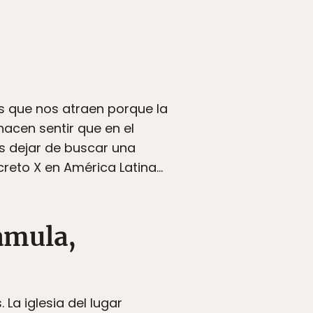
s que nos atraen porque la
hacen sentir que en el
s dejar de buscar una
creto X en América Latina…
hamula,
a iglesia del lugar