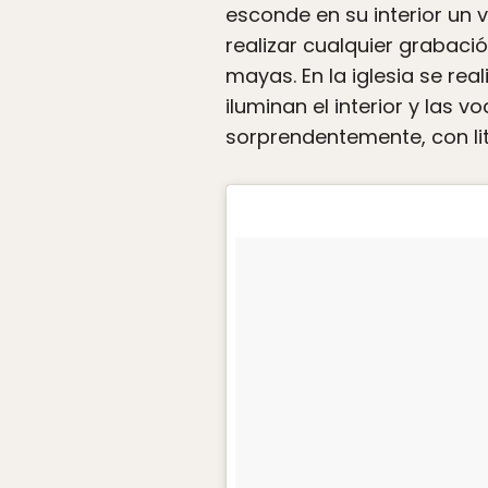
esconde en su interior un 
realizar cualquier grabaci
mayas. En la iglesia se rea
iluminan el interior y las v
sorprendentemente, con li