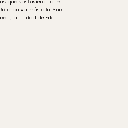
os que sostuvieron que
Uritorco va más allá. Son
ea, la ciudad de Erk.