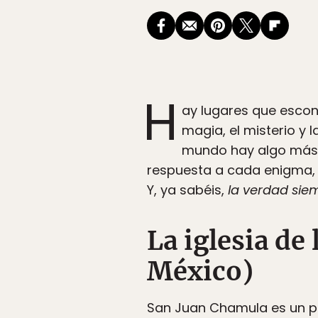
H
ay lugares que escon
magia, el misterio y 
mundo hay algo más q
respuesta a cada enigma, a
Y, ya sabéis,
la verdad sie
La iglesia de
México)
San Juan Chamula es un pe