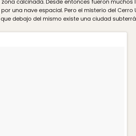
 zona calcinada. Desde entonces fueron muchos l
or una nave espacial. Pero el misterio del Cerro 
que debajo del mismo existe una ciudad subterrán