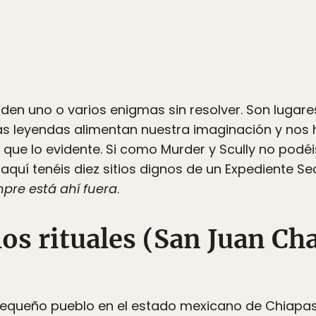
den uno o varios enigmas sin resolver. Son lugare
las leyendas alimentan nuestra imaginación y nos 
ue lo evidente. Si como Murder y Scully no podéi
quí tenéis diez sitios dignos de un Expediente Se
mpre está ahí fuera
.
 los rituales (San Juan C
queño pueblo en el estado mexicano de Chiapas. L