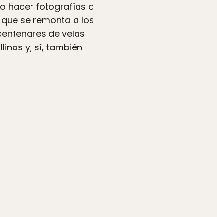
do hacer fotografías o
a que se remonta a los
, centenares de velas
linas y, sí, también