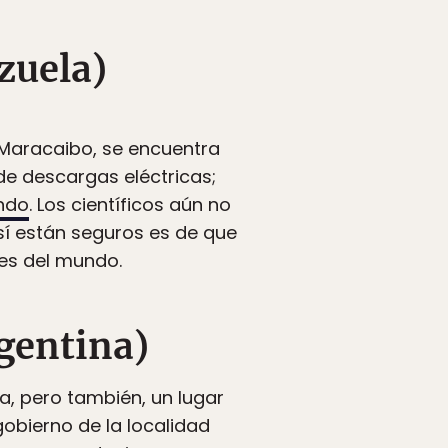
zuela)
 Maracaibo, se encuentra
e descargas eléctricas;
undo
. Los científicos aún no
sí están seguros es de que
es del mundo.
gentina)
na, pero también, un lugar
obierno de la localidad