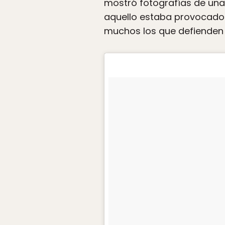
mostró fotografías de una
aquello estaba provocado p
muchos los que defienden 