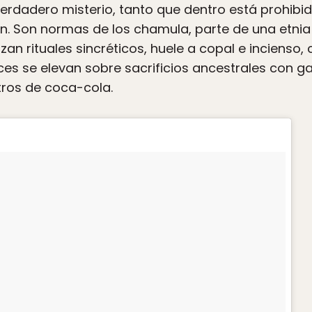
verdadero misterio, tanto que dentro está prohibi
ón. Son normas de los chamula, parte de una etni
lizan rituales sincréticos, huele a copal e incienso
oces se elevan sobre sacrificios ancestrales con gal
tros de coca-cola.