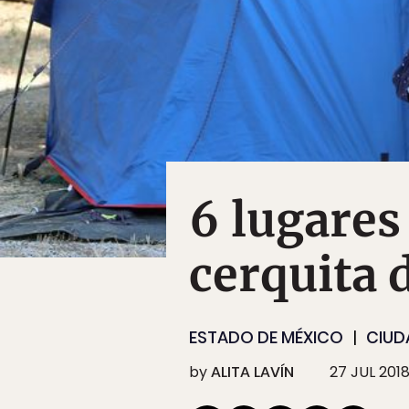
6 lugare
cerquita 
ESTADO DE MÉXICO
CIUD
by
ALITA LAVÍN
27 JUL 201