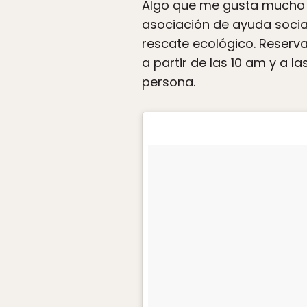
Algo que me gusta mucho d
asociación de ayuda socia
rescate ecológico. Reserva
a partir de las 10 am y a l
persona.