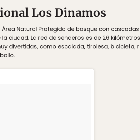
cional Los Dinamos
n Área Natural Protegida de bosque con cascadas 
e la ciudad. La red de senderos es de 26 kilómetro
uy divertidas, como escalada, tirolesa, bicicleta, 
allo.