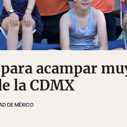
s para acampar mu
de la CDMX
AD DE MÉXICO
8