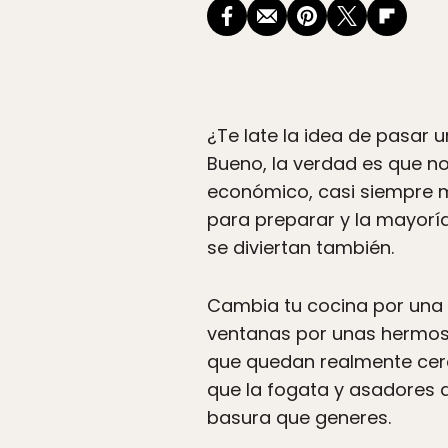
¿Te late la idea de pasar u
Bueno, la verdad es que n
económico, casi siempre 
para preparar y la mayoría
se diviertan también.
Cambia tu cocina por una f
ventanas por unas hermosa
que quedan realmente cerca
que la fogata y asadores 
basura que generes.