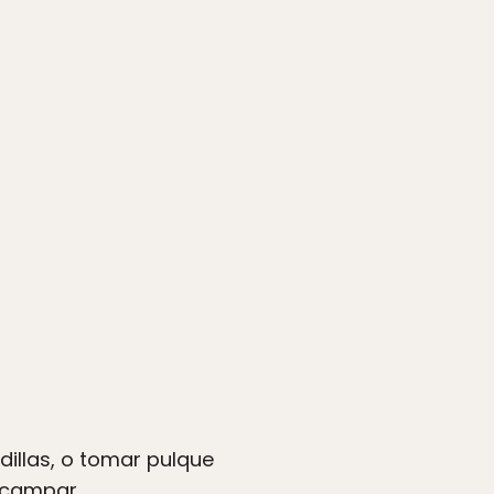
illas, o tomar pulque
acampar.