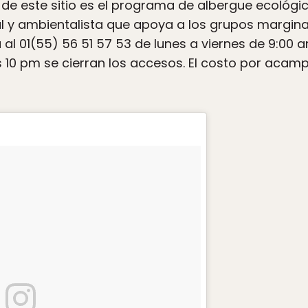
e este sitio es el programa de albergue ecológi
l y ambientalista que apoya a los grupos margin
 al 01(55) 56 51 57 53 de lunes a viernes de 9:00 
as 10 pm se cierran los accesos. El costo por acam