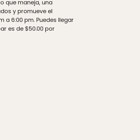
co que maneja, una
ados y promueve el
am a 6:00 pm. Puedes llegar
par es de $50.00 por