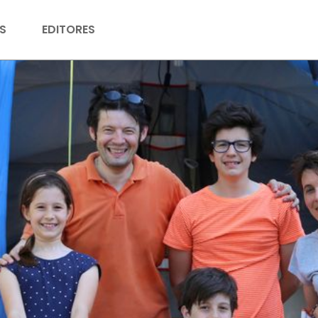
S
EDITORES