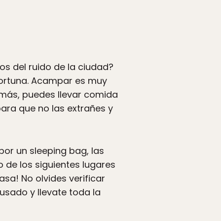
jos del ruido de la ciudad?
 fortuna. Acampar es muy
más, puedes llevar comida
para que no las extrañes y
por un sleeping bag, las
 de los siguientes lugares
sa! No olvides verificar
sado y llevate toda la