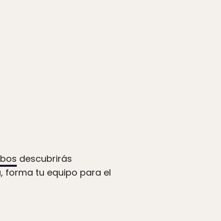
obos
descubrirás
a, forma tu equipo para el