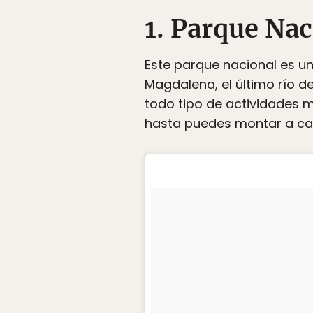
1. Parque Na
Este parque nacional es u
Magdalena, el último río d
todo tipo de actividades m
hasta puedes montar a cab