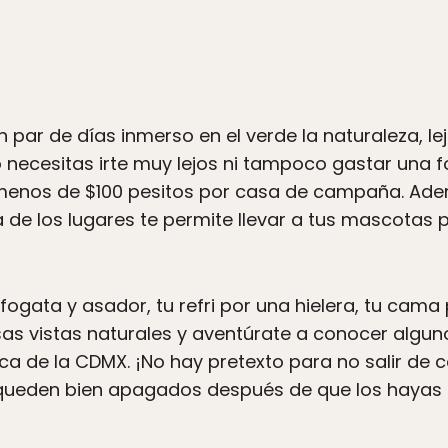
n par de días inmerso en el verde la naturaleza, le
o necesitas irte muy lejos ni tampoco gastar una
menos de $100 pesitos por casa de campaña. Ade
 de los lugares te permite llevar a tus mascotas 
ogata y asador, tu refri por una hielera, tu cama 
s vistas naturales y aventúrate a conocer alguno
 de la CDMX. ¡No hay pretexto para no salir de ca
queden bien apagados después de que los hayas u