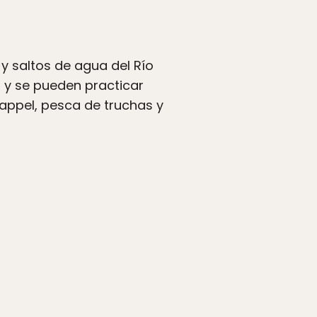
y saltos de agua del Río
s y se pueden practicar
rappel, pesca de truchas y