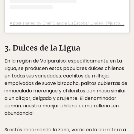
A post shared by Chef Claudia LizEscobar Linden (@justlovefoodleith)
3. Dulces de la Ligua
En la región de Valparaíso, específicamente en La
Ligua, se producen estos populares dulces chilenos
en todas sus variedades: cachitos de milhoja,
empolvados de suave bizcocho, palitas cubiertas de
inmaculado merengue y chilenitos con masa similar
a un alfajor, delgado y crujiente. El denominador
común: nuestro manjar chileno como relleno ¡en
abundancia!
Si estás recorriendo la zona, verás en la carretera a