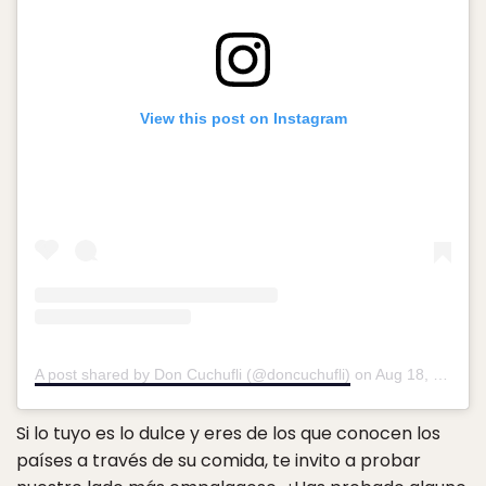
View this post on Instagram
A post shared by Don Cuchufli (@doncuchufli)
on
Aug 18, 2018 at 2:42pm PDT
Si lo tuyo es lo dulce y eres de los que conocen los
países a través de su comida, te invito a probar