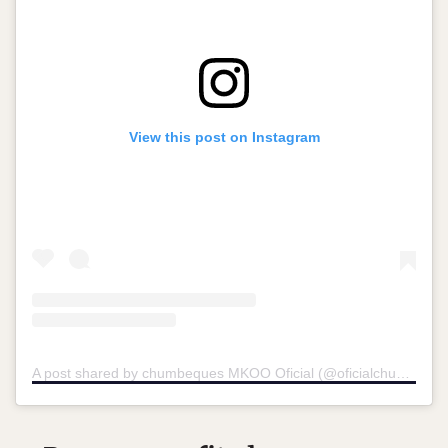
View this post on Instagram
A post shared by chumbeques MKOO Oficial (@oficialchumbequesmkoo)