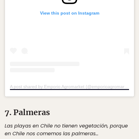
View this post on Instagram
A post shared by Emporio Agromarket (@emporioagromarket)
on
7. Palmeras
Las playas en Chile no tienen vegetación, porque
en Chile nos comemos las palmeras…