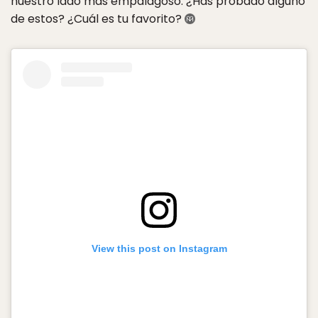
nuestro lado más empalagoso. ¿Has probado alguno
de estos? ¿Cuál es tu favorito?
View this post on Instagram