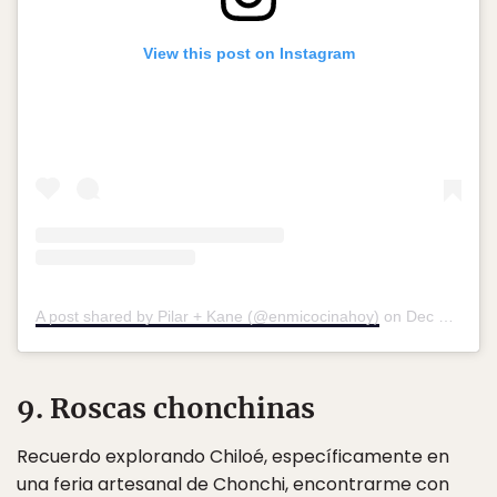
View this post on Instagram
A post shared by Pilar + Kane (@enmicocinahoy)
on
Dec 22, 2017 at 12:30pm PST
9. Roscas chonchinas
Recuerdo explorando Chiloé, específicamente en
una feria artesanal de Chonchi, encontrarme con