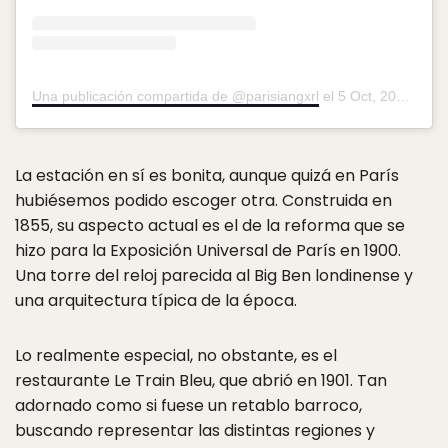
Una publicación compartida de @parisiangxrl
el
5 Oct, 2019 a las 4:33 PDT
La estación en sí es bonita, aunque quizá en París
hubiésemos podido escoger otra. Construida en
1855, su aspecto actual es el de la reforma que se
hizo para la Exposición Universal de París en 1900.
Una torre del reloj parecida al Big Ben londinense y
una arquitectura típica de la época.
Lo realmente especial, no obstante, es el
restaurante Le Train Bleu, que abrió en 1901. Tan
adornado como si fuese un retablo barroco,
buscando representar las distintas regiones y