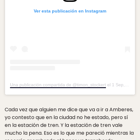
Ver esta publicación en Instagram
Una publicación compartida de @timon_stockert
el
1 Sep, 2019 a las 4:12 PDT
Cada vez que alguien me dice que va a ir a Amberes,
yo contesto que en la ciudad no he estado, pero sí
en la estación de tren. Y la estación de tren vale
mucho la pena. Eso es lo que me pareció mientras la