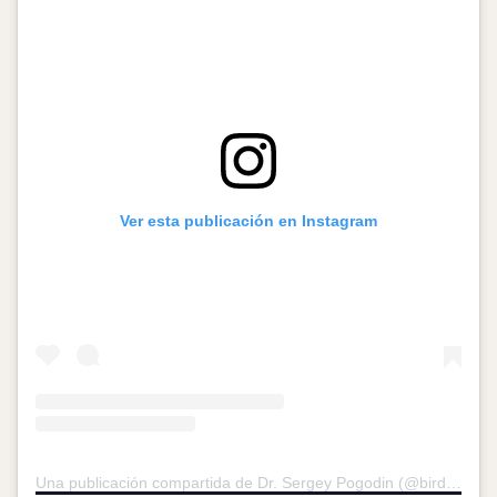
Ver esta publicación en Instagram
Una publicación compartida de Dr. Sergey Pogodin (@birdofpreyru)