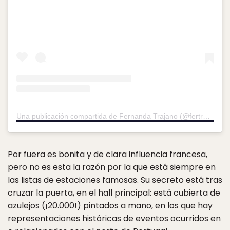
Una publicación compartida de Fernanda Trajano (@fertrajano)
e
Por fuera es bonita y de clara influencia francesa,
pero no es esta la razón por la que está siempre en
las listas de estaciones famosas. Su secreto está tras
cruzar la puerta, en el hall principal: está cubierta de
azulejos (¡20.000!) pintados a mano, en los que hay
representaciones históricas de eventos ocurridos en