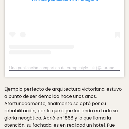
Una publicación compartida de europestyle_uk (@europestyle_uk)
Ejemplo perfecto de arquitectura victoriana, estuvo
a punto de ser demolida hace unos años.
Afortunadamente, finalmente se optó por su
rehabilitación, por lo que sigue luciendo en toda su
gloria neogótica. Abrió en 1868 y lo que llama la
atención, su fachada, es en realidad un hotel. Fue