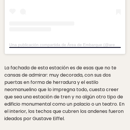
Una publicación compartida de Área de Embarque (@area_de_embarque)
La fachada de esta estación es de esas que no te
cansas de admirar: muy decorada, con sus dos
puertas en forma de herradura y el estilo
neomanuelino que lo impregna todo, cuesta creer
que sea una estación de tren y no algún otro tipo de
edificio monumental como un palacio o un teatro. En
el interior, los techos que cubren los andenes fueron
ideados por Gustave Eiffel.