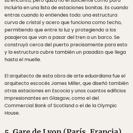
su encanto, pero quizá no el suficiente como para
incluirla en una lista de estaciones bonitas. Es cuando
entras cuando lo entiendes todo: una estructura
curva de cristal y acero que funciona como techo,
permitiendo que entre la luz y protegiendo a los
pasajeros que van a pasar del tren a un barco. Se
construyó cerca del puerto precisamente para esto
y la estructura cubre también un pasadizo que llega
hasta el muelle.
El arquitecto de esta obra de arte eduardiana fue el
arquitecto escocés James Miller, que diseñó también
otras estaciones en Escocia y unos cuantos edificios
impresionantes en Glasgow, como el del
Commercial Bank of Scotland o el de la Olympic
House.
5. Gare de Lyon (París, Francia)