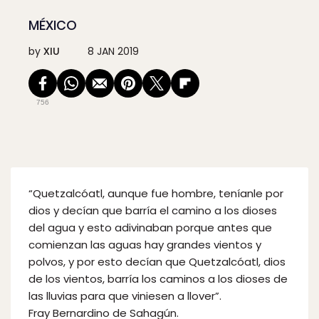
MÉXICO
by
XIU
8 JAN 2019
756
“Quetzalcóatl, aunque fue hombre, teníanle por
dios y decían que barría el camino a los dioses
del agua y esto adivinaban porque antes que
comienzan las aguas hay grandes vientos y
polvos, y por esto decían que Quetzalcóatl, dios
de los vientos, barría los caminos a los dioses de
las lluvias para que viniesen a llover”.
Fray Bernardino de Sahagún.