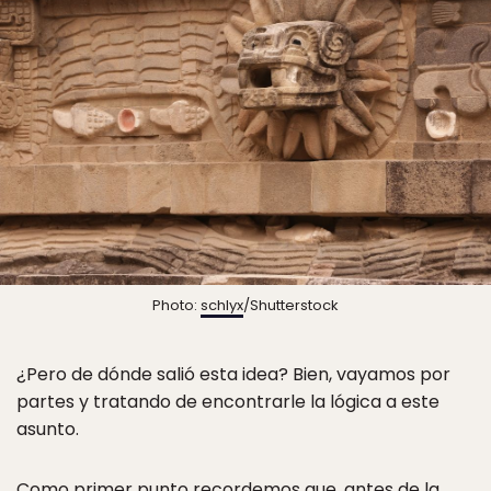
Photo:
schlyx
/Shutterstock
¿Pero de dónde salió esta idea? Bien, vayamos por
partes y tratando de encontrarle la lógica a este
asunto.
Como primer punto recordemos que, antes de la