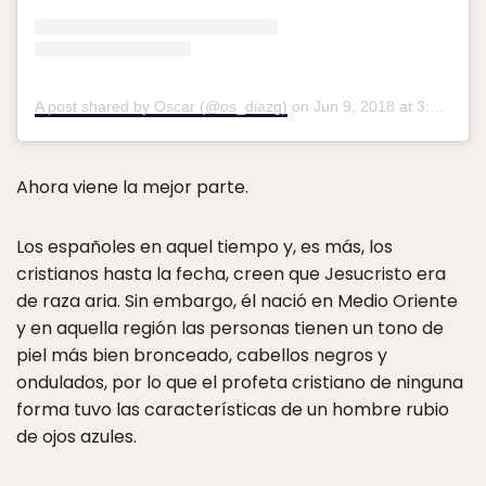
A post shared by Oscar (@os_diazg)
on
Jun 9, 2018 at 3:46pm PDT
Ahora viene la mejor parte.
Los españoles en aquel tiempo y, es más, los
cristianos hasta la fecha, creen que Jesucristo era
de raza aria. Sin embargo, él nació en Medio Oriente
y en aquella región las personas tienen un tono de
piel más bien bronceado, cabellos negros y
ondulados, por lo que el profeta cristiano de ninguna
forma tuvo las características de un hombre rubio
de ojos azules.