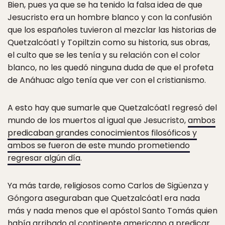
Bien, pues ya que se ha tenido la falsa idea de que
Jesucristo era un hombre blanco y con la confusión
que los españoles tuvieron al mezclar las historias de
Quetzalcóatl y Topiltzin como su historia, sus obras,
el culto que se les tenía y su relación con el color
blanco, no les quedó ninguna duda de que el profeta
de Anáhuac algo tenía que ver con el cristianismo.
A esto hay que sumarle que Quetzalcóatl regresó del
mundo de los muertos al igual que Jesucristo,
ambos
predicaban grandes conocimientos filosóficos y
ambos se fueron de este mundo prometiendo
regresar algún día
.
Ya más tarde, religiosos como Carlos de Sigüenza y
Góngora aseguraban que Quetzalcóatl era nada
más y nada menos que el apóstol Santo Tomás quien
había arribado al continente americano a predicar