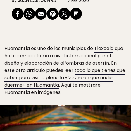
by
JUAN CARLOS PIÑA
7 FEB 2020
Huamantla es uno de los municipios de
Tlaxcala
que
ha alcanzado fama a nivel internacional por el
diseño y elaboración de alfombras de aserrín. En
este otro artículo puedes leer
todo lo que tienes que
saber para vivir a pleno la «Noche en que nadie
duerme», en Huamantla
. Aquí te mostraré
Huamantla en imágenes.