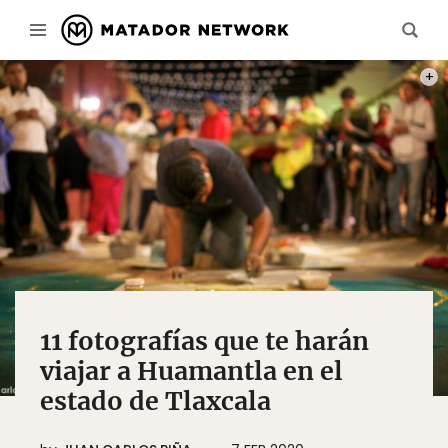
CRÉD
11 fotografías que te harán
viajar a Huamantla en el
estado de Tlaxcala