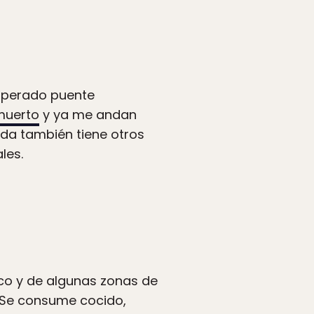
sperado puente
muerto
y ya me andan
da también tiene otros
les.
ico y de algunas zonas de
. Se consume cocido,