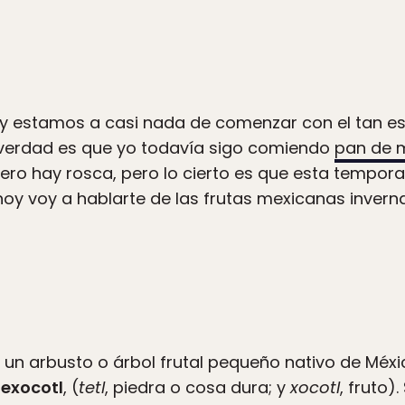
y estamos a casi nada de comenzar con el tan e
verdad es que yo todavía sigo comiendo
pan de 
ro hay rosca, pero lo cierto es que esta tempora
hoy voy a hablarte de las frutas mexicanas inverna
 un arbusto o árbol frutal pequeño nativo de Méx
texocotl
, (
tetl
, piedra o cosa dura; y
xocotl
, fruto)