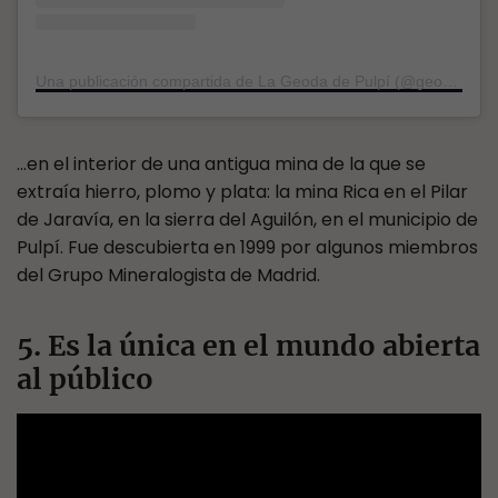
Una publicación compartida de La Geoda de Pulpí (@geodapulpi)
…en el interior de una antigua mina de la que se
extraía hierro, plomo y plata: la mina Rica en el Pilar
de Jaravía, en la sierra del Aguilón, en el municipio de
Pulpí. Fue descubierta en 1999 por algunos miembros
del Grupo Mineralogista de Madrid.
5. Es la única en el mundo abierta
al público