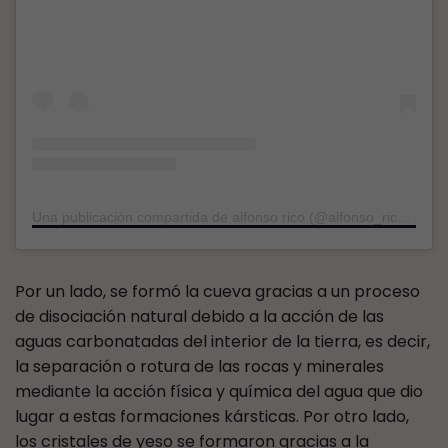
Una publicación compartida de alfonso rico (@alfonso_rico_nieto)
Por un lado, se formó la cueva gracias a un proceso
de disociación natural debido a la acción de las
aguas carbonatadas del interior de la tierra, es decir,
la separación o rotura de las rocas y minerales
mediante la acción física y química del agua que dio
lugar a estas formaciones kársticas. Por otro lado,
los cristales de yeso se formaron gracias a la