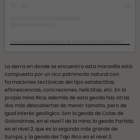
Una publicación compartida de Maria Coloma Almiñana (@retratodeunviaje)
La sierra en donde se encuentra esta maravilla está
compuesta por un rico patrimonio natural con
formaciones tectónicas del tipo estalactitas,
eflorescencias, concreciones, helictitas, etc. En la
propia mina Rica, además de esta geoda hay otras
dos más descubiertas de menor tamaño, pero de
igual interés geológico. Son la geoda de Colas de
Golondrinas, en el nivel 1 de la mina; la geoda Partida,
en el nivel 2, que es la segunda más grande de
Europa, y la geoda del Tajo Rico en el nivel 3.