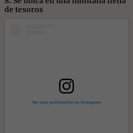
8. Se ubica en una montaña llena
de tesoros
Ver esta publicación en Instagram