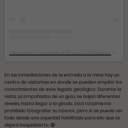
Una publicación compartida de Bloggera2 (@bloggera2)
el
28 Fe
En las inmediaciones de la entrada a la mina hay un
centro de visitantes en donde se pueden ampliar los
conocimientos de este legado geológico. Durante la
visita, acompañados de un guía, se bajan diferentes
niveles hasta llegar a la geoda. Está totalmente
prohibido fotografiar su interior, pero sí se puede ver
todo desde una oquedad habilitada para ello que te
dejará boquiabierto.