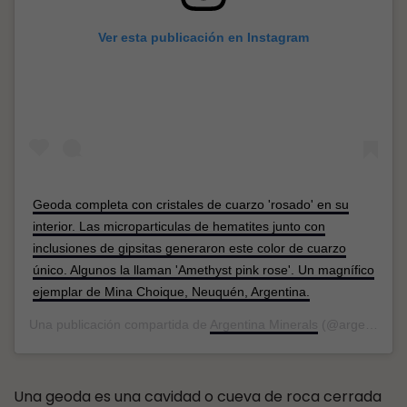
Ver esta publicación en Instagram
Geoda completa con cristales de cuarzo 'rosado' en su
interior. Las microparticulas de hematites junto con
inclusiones de gipsitas generaron este color de cuarzo
único. Algunos la llaman 'Amethyst pink rose'. Un magnífico
ejemplar de Mina Choique, Neuquén, Argentina.
Una publicación compartida de
Argentina Minerals
(@argentinaminerals) el
Una geoda es una cavidad o cueva de roca cerrada