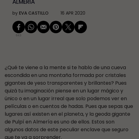
ALMERÍA
by
EVA CASTILLO
16 APR 2020
643
¿Qué te viene a la mente si te hablo de una cueva
escondida en una montaña formada por cristales
gigantes de yeso transparentes y brillantes? Pues
quizá tu imaginación piense en un lugar mágico y
único o en un lugar irreal que solo podemos ver en
películas o en cuentos de hadas. Pues que sepas que
lugares así existen en el planeta, y la geoda gigante
de Pulpí en Almería es uno de ellos. Estos son
algunos datos de este peculiar enclave que seguro
que te va a sorprender.