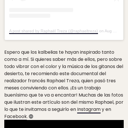
A post shared by Raphaël Treza (@raphaeltreza)
on
Aug 31, 2015 at 1:37pm PDT
Espero que los kalbelias te hayan inspirado tanto
como a mí. Si quieres saber más de ellos, pero sobre
todo vibrar con el color y la música de los gitanos del
desierto, te recomiendo este documental del
realizador francés Raphael Treza, quien pasó tres
meses conviviendo con ellos. ¡Es un trabajo
buenísimo que te va a encantar! Muchas de las fotos
que ilustran este artículo son del mismo Raphael, por
lo que te invitamos a seguirlo en
Instagram
y en
Facebook
.