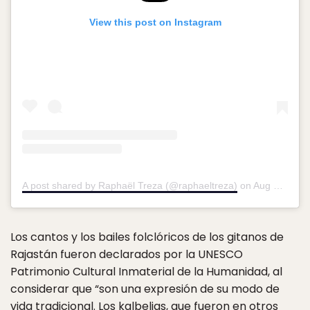
View this post on Instagram
A post shared by Raphaël Treza (@raphaeltreza)
on
Aug 31, 2015 at 1:26pm PDT
Los cantos y los bailes folclóricos de los gitanos de
Rajastán fueron declarados por la UNESCO
Patrimonio Cultural Inmaterial de la Humanidad, al
considerar que “son una expresión de su modo de
vida tradicional. Los kalbelias, que fueron en otros