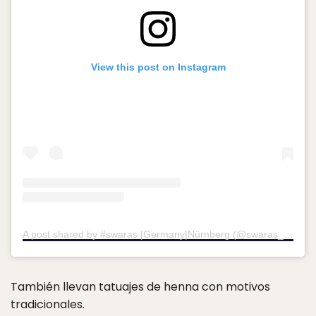
View this post on Instagram
A post shared by #swaras |Germany|Nürnberg (@swaras_glam)
También llevan tatuajes de henna con motivos
tradicionales.