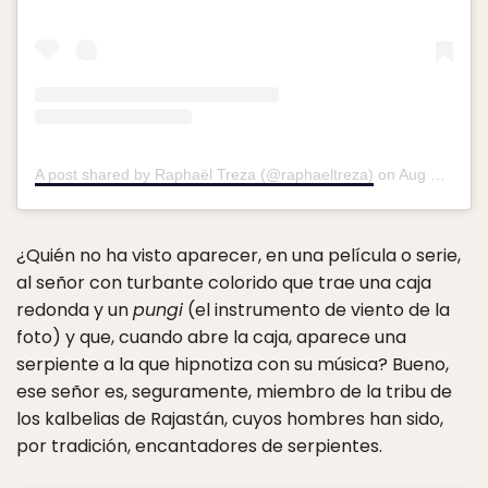
A post shared by Raphaël Treza (@raphaeltreza)
on
Aug 31, 2015 at 1:20pm PDT
¿Quién no ha visto aparecer, en una película o serie,
al señor con turbante colorido que trae una caja
redonda y un
pungi
(el instrumento de viento de la
foto) y que, cuando abre la caja, aparece una
serpiente a la que hipnotiza con su música? Bueno,
ese señor es, seguramente, miembro de la tribu de
los kalbelias de Rajastán, cuyos hombres han sido,
por tradición, encantadores de serpientes.