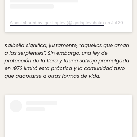
A post shared by Igor Laptev (@igorlaptevphoto)
on
Jul 30, 2018 at 4:18am PDT
Kalbelia
significa, justamente, “aquellos que aman
a las serpientes”. Sin embargo, una ley de
protección de la flora y fauna salvaje promulgada
en 1972 limitó esta práctica y la comunidad tuvo
que adaptarse a otras formas de vida.