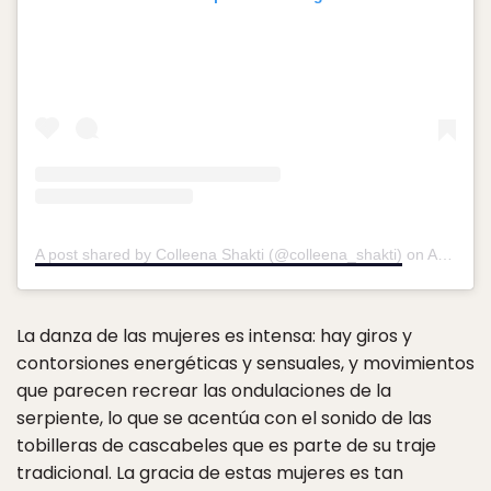
A post shared by Colleena Shakti (@colleena_shakti)
on
Apr 19, 2019 at 4:48am PDT
La danza de las mujeres es intensa: hay giros y
contorsiones energéticas y sensuales, y movimientos
que parecen recrear las ondulaciones de la
serpiente, lo que se acentúa con el sonido de las
tobilleras de cascabeles que es parte de su traje
tradicional. La gracia de estas mujeres es tan