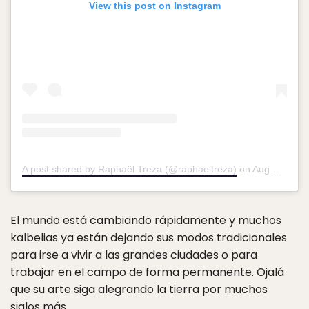
View this post on Instagram
A post shared by Raphaël Treza (@raphaeltreza)
on
Aug 31, 2015 at 1:32pm PDT
El mundo está cambiando rápidamente y muchos
kalbelias ya están dejando sus modos tradicionales
para irse a vivir a las grandes ciudades o para
trabajar en el campo de forma permanente. Ojalá
que su arte siga alegrando la tierra por muchos
siglos más.