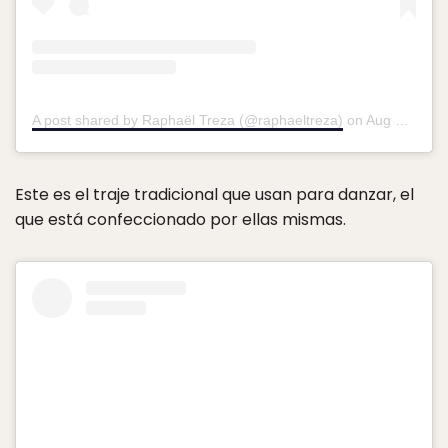
A post shared by Raphaël Treza (@raphaeltreza)
on
Aug 31, 2015 at 1:22pm PDT
Este es el traje tradicional que usan para danzar, el
que está confeccionado por ellas mismas.