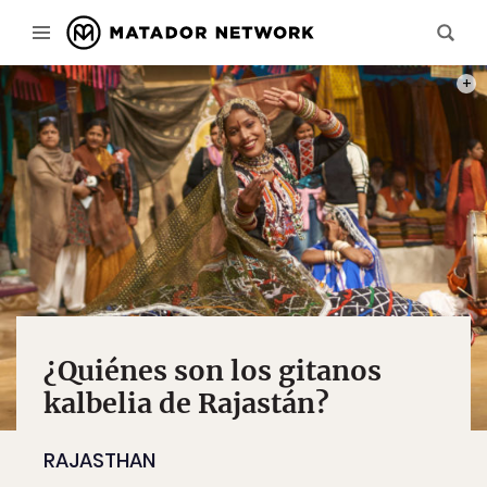
PHOT
¿Quiénes son los gitanos
kalbelia de Rajastán?
RAJASTHAN