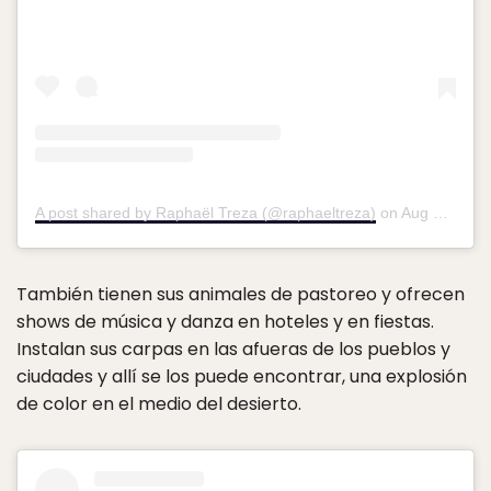
A post shared by Raphaël Treza (@raphaeltreza)
on
Aug 31, 2015 at 1:27pm PDT
También tienen sus animales de pastoreo y ofrecen
shows de música y danza en hoteles y en fiestas.
Instalan sus carpas en las afueras de los pueblos y
ciudades y allí se los puede encontrar, una explosión
de color en el medio del desierto.