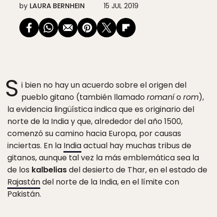
by
LAURA BERNHEIN
15 JUL 2019
S
i bien no hay un acuerdo sobre el origen del
pueblo gitano (también llamado
romaní
o
rom
),
la evidencia lingüística indica que es originario del
norte de la India y que, alrededor del año 1500,
comenzó su camino hacia Europa, por causas
inciertas. En la
India
actual hay muchas tribus de
gitanos, aunque tal vez la más emblemática sea la
de los
kalbelias
del desierto de Thar, en el estado de
Rajastán
del norte de la India, en el límite con
Pakistán.