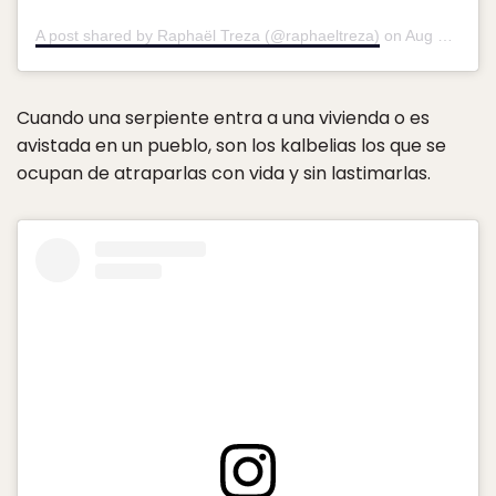
A post shared by Raphaël Treza (@raphaeltreza)
on
Aug 31, 2015 at 1:20pm PDT
Cuando una serpiente entra a una vivienda o es
avistada en un pueblo, son los kalbelias los que se
ocupan de atraparlas con vida y sin lastimarlas.