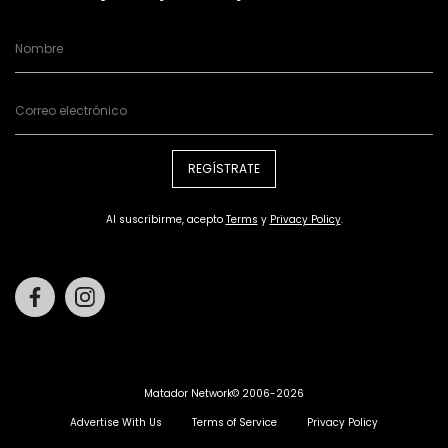
REGÍSTRATE
Al suscribirme, acepto
Terms
y
Privacy Policy
.
Facebook
Instagram
Matador Network© 2006-2026
Advertise With Us
Terms of Service
Privacy Policy