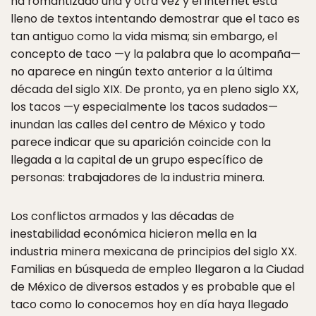
ha romantizado una y otra vez y el internet está
lleno de textos intentando demostrar que el taco es
tan antiguo como la vida misma; sin embargo, el
concepto de taco —y la palabra que lo acompaña—
no aparece en ningún texto anterior a la última
década del siglo XIX. De pronto, ya en pleno siglo XX,
los tacos —y especialmente los tacos sudados—
inundan las calles del centro de México y todo
parece indicar que su aparición coincide con la
llegada a la capital de un grupo específico de
personas: trabajadores de la industria minera.
Los conflictos armados y las décadas de
inestabilidad económica hicieron mella en la
industria minera mexicana de principios del siglo XX.
Familias en búsqueda de empleo llegaron a la Ciudad
de México de diversos estados y es probable que el
taco como lo conocemos hoy en día haya llegado