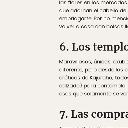
las flores en los mercados
que adornan el cabello de 
embriagarte. Por no mencio
volver a casa con bolsas l
6. Los templ
Maravillosos, únicos, exub
diferente, pero desde los 
eróticas de Kajuraho, todo
calzado) para contemplar 
esas que solamente se ven 
7. Las compr