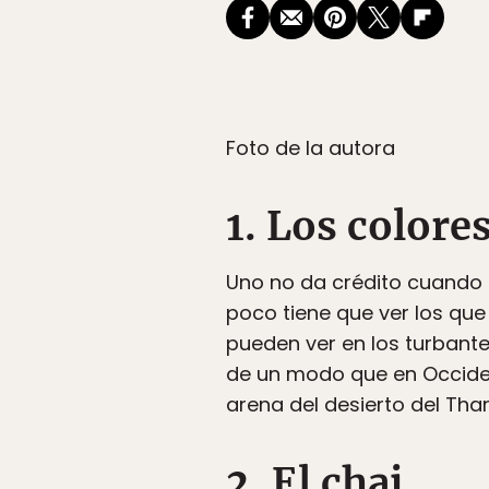
Foto de la autora
1. Los colore
Uno no da crédito cuando 
poco tiene que ver los que 
pueden ver en los turbant
de un modo que en Occiden
arena del desierto del Tha
2. El chai