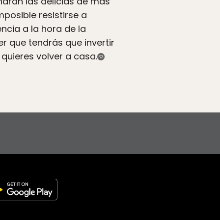
harán las delicias de más
posible resistirse a
ncia a la hora de la
r que tendrás que invertir
 quieres volver a casa.