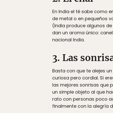
En India el té sabe como e
de metal o en pequeños vas
(India produce algunos de 
dan un aroma único: canel
nacional India.
3. Las sonris
Basta con que te alejes un
curiosa pero cordial. Si e
las mejores sonrisas que 
un simple objeto al que hac
rato con personas poco aco
finalmente con la alegría 