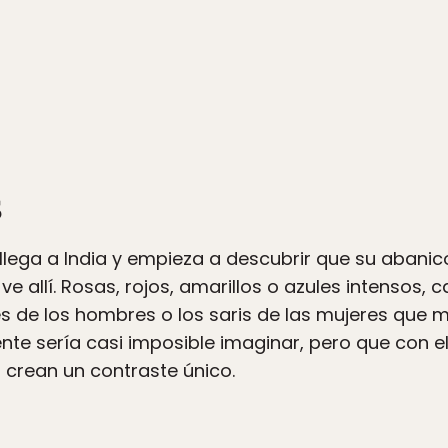
s
llega a India y empieza a descubrir que su abani
ve allí. Rosas, rojos, amarillos o azules intensos, 
es de los hombres o los saris de las mujeres que
te sería casi imposible imaginar, pero que con e
r crean un contraste único.