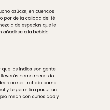
 mucho azúcar, en cuencos
 por de la calidad del té
mezcla de especias que le
 añadirse a la bebida
 que los indios son gente
te llevarás como recuerdo
adece no ser tratada como
nal y te permitirá pasar un
ipio miran con curiosidad y