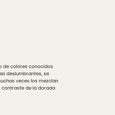
co de colores conocidos
casi deslumbrantes, se
 muchas veces los mezclan
l contraste de la dorada