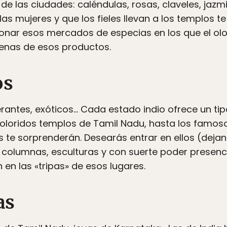
 de las ciudades: caléndulas, rosas, claveles, jaz
las mujeres y que los fieles llevan a los templos t
nar esos mercados de especias en los que el olor
lenas de esos productos.
os
erantes, exóticos… Cada estado indio ofrece un tip
coloridos templos de Tamil Nadu, hasta los famos
s te sorprenderán. Desearás entrar en ellos (dejan
columnas, esculturas y con suerte poder presenc
en las «tripas» de esos lugares.
as