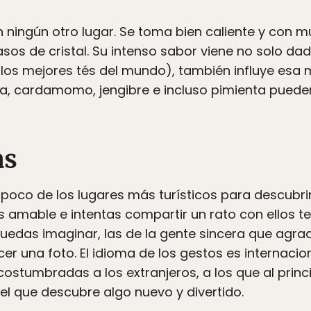
n ningún otro lugar. Se toma bien caliente y con
os de cristal. Su intenso sabor viene no solo dado
los mejores tés del mundo), también influye esa 
a, cardamomo, jengibre e incluso pimienta pueden
as
 poco de los lugares más turísticos para descubrir
res amable e intentas compartir un rato con ellos 
puedas imaginar, las de la gente sincera que agr
er una foto. El idioma de los gestos es internacio
stumbradas a los extranjeros, a los que al princ
del que descubre algo nuevo y divertido.