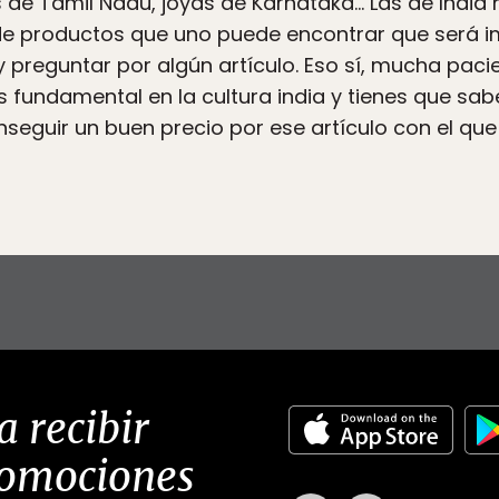
 de Tamil Nadu, joyas de Karnataka… Las de India 
 de productos que uno puede encontrar que será im
 preguntar por algún artículo. Eso sí, mucha pacie
 fundamental en la cultura india y tienes que sabe
nseguir un buen precio por ese artículo con el que
a recibir
romociones