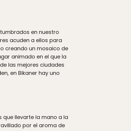
stumbrados en nuestro
eres acuden a ellos para
uelo creando un mosaico de
lugar animado en el que la
 de las mejores ciudades
en, en Bikaner hay uno
 que llevarte la mano a la
avillado por el aroma de