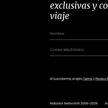
exclusivas y c
viaje
Al suscribirme, acepto
Terms
y
Privacy 
Matador Network© 2006-2026
A