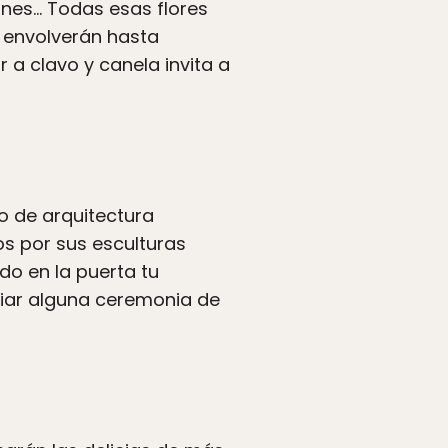
mines… Todas esas flores
e envolverán hasta
 a clavo y canela invita a
o de arquitectura
os por sus esculturas
do en la puerta tu
iar alguna ceremonia de