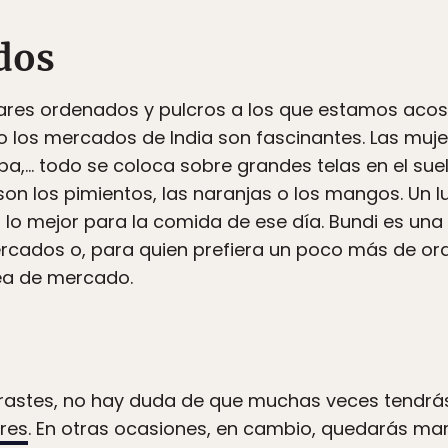
dos
gares ordenados y pulcros a los que estamos aco
lo los mercados de India son fascinantes. Las muj
opa,… todo se coloca sobre grandes telas en el s
son los pimientos, las naranjas o los mangos. Un 
 lo mejor para la comida de ese día. Bundi es una
ercados o, para quien prefiera un poco más de ord
ea de mercado.
ntrastes, no hay duda de que muchas veces tendrás
ores
. En otras ocasiones, en cambio, quedarás mar