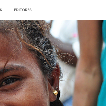
S
EDITORES