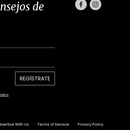
Facebook
Instagram
onsejos de
REGÍSTRATE
Policy
.
dvertise With Us
Terms of Service
Privacy Policy