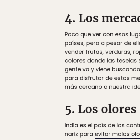
4. Los merca
Poco que ver con esos lu
países, pero a pesar de el
vender frutas, verduras, r
colores donde las teselas 
gente va y viene buscando
para disfrutar de estos m
más cercano a nuestra id
5. Los olores
India es el país de los co
nariz para
evitar malos ol