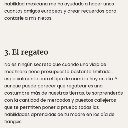
habilidad mexicana me ha ayudado a hacer unos
cuantos amigos europeos y crear recuerdos para
contarle a mis nietos.
3. El regateo
No es ningún secreto que cuando uno viaja de
mochilero tiene presupuesto bastante limitado…
especialmente con el tipo de cambio hoy en día. Y
aunque puede parecer que regatear es una
costumbre más de nuestras tierras, te sorprenderás
con la cantidad de mercados y puestos callejeros
que te permiten poner a prueba todas las
habilidades aprendidas de tu madre en los día de
tianguis.