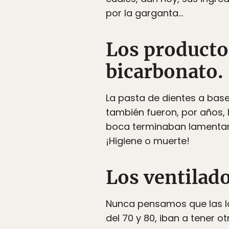
por la garganta…
Los productos
bicarbonato.
La pasta de dientes a base
también fueron, por años, l
boca terminaban lamentand
¡Higiene o muerte!
Los ventilado
Nunca pensamos que las la
del 70 y 80, iban a tener 