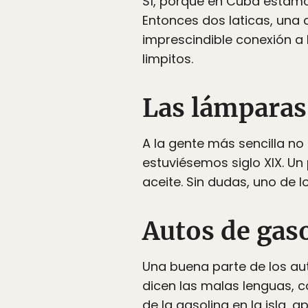
Sí, porque en Cuba estam
Entonces dos laticas, una
imprescindible conexión a 
limpitos.
Las lámparas 
A la gente más sencilla n
estuviésemos siglo XIX. Un
aceite. Sin dudas, uno de 
Autos de gaso
Una buena parte de los aut
dicen las malas lenguas, c
de la gasolina en la isla,