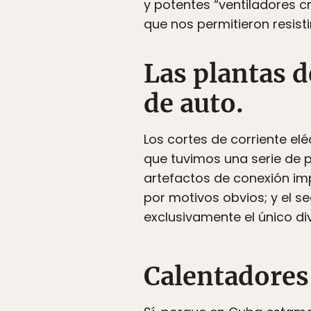
y potentes “ventiladores c
que nos permitieron resist
Las plantas d
de auto.
Los cortes de corriente elé
que tuvimos una serie de p
artefactos de conexión impr
por motivos obvios; y el s
exclusivamente el único di
Calentadores 