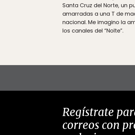
Santa Cruz del Norte, un 
amarradas a una T de mader
nacional. Me imagino la am
los canales del “Nolte”.
Regístrate par
correos con p