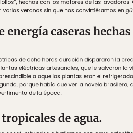
riollos”, hechos con los motores de las lavadoras. 
ir varios veranos sin que nos convirtiéramos en
gü
e energía caseras hechas
ctricas de ocho horas duración dispararon la creati
lantas eléctricas artesanales, que le salvaron la 
escindible a aquellas plantas eran el refrigerador 
egundo, porque había que ver la novela brasilera, 
vertimento de la época.
tropicales de agua.