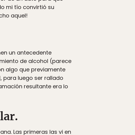
 mi tío convirtió su
cho aquel!
nen un antecedente
miento de alcohol (parece
con algo que previamente
, para luego ser rallado
lamación resultante era lo
lar.
na. Las primeras las vi en