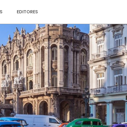
S
EDITORES