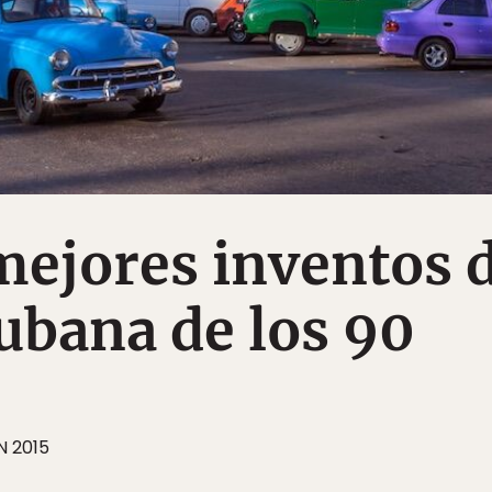
mejores inventos 
cubana de los 90
N 2015