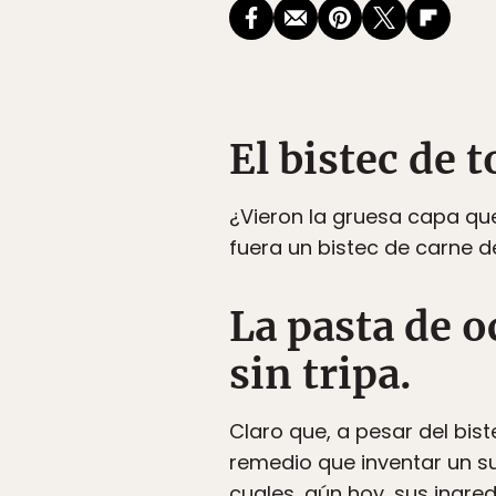
El bistec de t
¿Vieron la gruesa capa qu
fuera un bistec de carne d
La pasta de oc
sin tripa.
Claro que, a pesar del bis
remedio que inventar un su
cuales, aún hoy, sus ingre