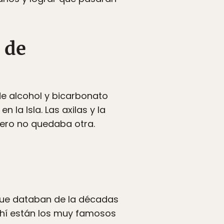
 de
de alcohol y bicarbonato
la Isla. Las axilas y la
ero no quedaba otra.
que databan de la décadas
 ahí están los muy famosos