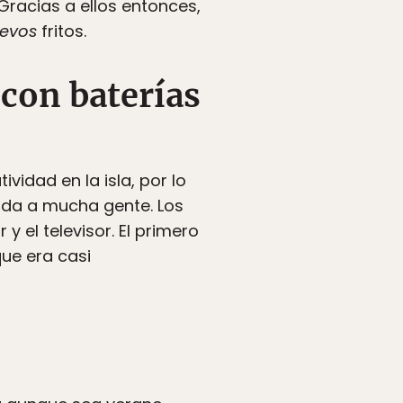
Gracias a ellos entonces,
evos
fritos.
 con baterías
vidad en la isla, por lo
vida a mucha gente. Los
y el televisor. El primero
que era casi