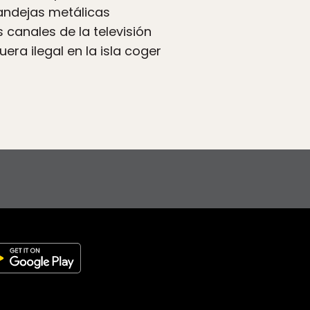
andejas metálicas
canales de la televisión
ra ilegal en la isla coger