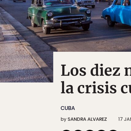
Los diez 
la crisis 
CUBA
by
SANDRA ALVAREZ
17 JA