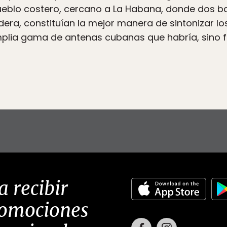
pueblo costero, cercano a La Habana, donde dos b
a, constituían la mejor manera de sintonizar los 
plia gama de antenas cubanas que habría, sino fue
a recibir
romociones
Facebook
Instagram