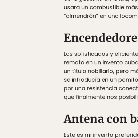
usara un combustible más 
“almendrón” en una locomo
Encendedores
Los sofisticados y eficie
remoto en un invento cuba
un título nobiliario, pero
se introducía en un pomito
por una resistencia conecta
que finalmente nos posibil
Antena con b
Este es mi invento preferi