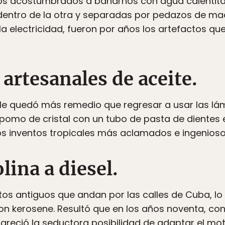
os acostumbrados a bañarnos con agua calentita
 dentro de la otra y separadas por pedazos de ma
la electricidad, fueron por años los artefactos qu
artesanales de aceite.
o le quedó más remedio que regresar a usar las lá
 pomo de cristal con un tubo de pasta de dientes 
los inventos tropicales más aclamados e ingenioso
lina a diesel.
os antiguos que andan por las calles de Cuba, lo 
on kerosene. Resultó que en los años noventa, con
 apareció la seductora posibilidad de adaptar el m