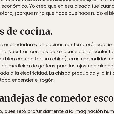
económico. Yo creo que en esa oleada fue cuando
tora, ¡porque mira que hace que hace ruido el bi
 de cocina.
ntes encendedores de cocinas contemporáneos tie
no. Nuestras cocinas de kerosene con precalenta
 más bien era una tortura china), eran encendidas 
 de medicina de goticas para los ojos con alcohol
da a la electricidad. La chispa producida y la inf
itaba encender el fogón.
andejas de comedor esco
do, pues retó profundamente a la imaginación huma