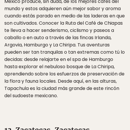
México produce, sin duda, de los mejores cafés del
mundo y estos adquieren aún mejor sabor y aroma
cuando estás parado en medio de las laderas en que
son cultivados. Conocer la Ruta del Café de Chiapas
te lleva a hacer senderismo, ciclismo y paseos a
caballo o en auto a través de las fincas Irlanda,
Argovia, Hamburgo y La Chiripa. Tus aventuras
pueden ser tan tranquilas o tan extremas como tú lo
decidas: desde relajarte en el spa de Hamburgo
hasta explorar el nebuloso bosque de La Chiripa,
aprendiendo sobre los esfuerzos de preservación de
la flora y fauna locales. Desde aquí, en las alturas,
Tapachula es la ciudad más grande de este rincón
del sudoeste mexicano.
13. Zacatecas, Zacatecas