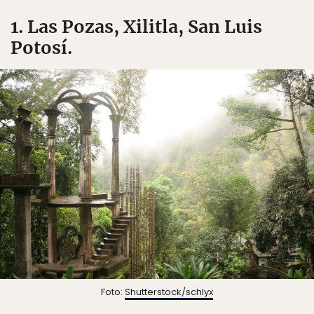
1. Las Pozas, Xilitla, San Luis
Potosí.
Foto:
Shutterstock/schlyx