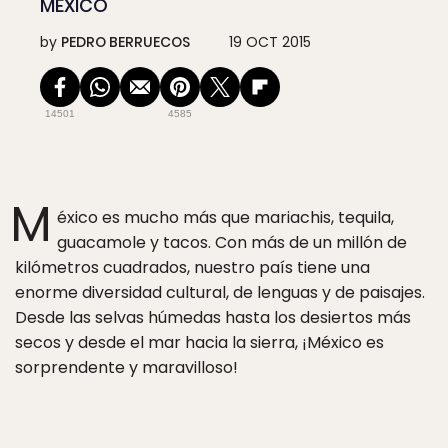
MÉXICO
by
PEDRO BERRUECOS
19 OCT 2015
14501
4585
M
éxico es mucho más que mariachis, tequila,
guacamole y tacos. Con más de un millón de
kilómetros cuadrados, nuestro país tiene una
enorme diversidad cultural, de lenguas y de paisajes.
Desde las selvas húmedas hasta los desiertos más
secos y desde el mar hacia la sierra, ¡México es
sorprendente y maravilloso!