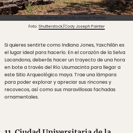
Photo:
Shutterstock/Cody Joseph Painter
Foto:
Shutterstock/Cody Joseph Painter
Si quieres sentirte como Indiana Jones, Yaxchilán es
el lugar ideal para hacerlo. En el corazón de la Selva
Lacandona, deberás hacer un trayecto de una hora
en bote a través del Río Usumacinta para llegar a
este Sitio Arqueológico maya. Trae una lámpara
para poder explorar y apreciar sus rincones y
recovecos, así como sus maravillosas fachadas
ornamentales.
11. Ciudad Universitaria de la