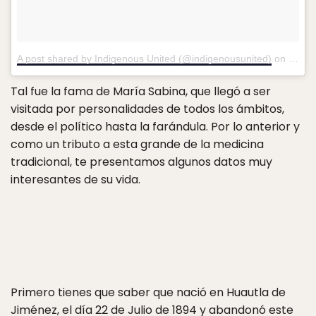
A post shared by Indigenous United (@indigenousunited)
on
Jul 2
Tal fue la fama de María Sabina, que llegó a ser
visitada por personalidades de todos los ámbitos,
desde el político hasta la farándula. Por lo anterior y
como un tributo a esta grande de la medicina
tradicional, te presentamos algunos datos muy
interesantes de su vida.
Primero tienes que saber que nació en Huautla de
Jiménez, el día 22 de Julio de 1894 y abandonó este