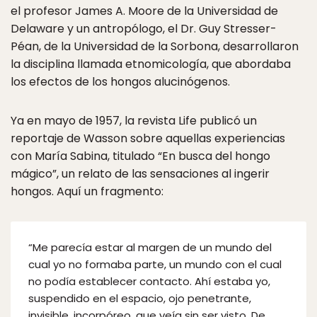
el profesor James A. Moore de la Universidad de
Delaware y un antropólogo, el Dr. Guy Stresser-
Péan, de la Universidad de la Sorbona, desarrollaron
la disciplina llamada etnomicología, que abordaba
los efectos de los hongos alucinógenos.
Ya en mayo de 1957, la revista Life publicó un
reportaje de Wasson sobre aquellas experiencias
con María Sabina, titulado “En busca del hongo
mágico”, un relato de las sensaciones al ingerir
hongos. Aquí un fragmento:
“Me parecía estar al margen de un mundo del
cual yo no formaba parte, un mundo con el cual
no podía establecer contacto. Ahí estaba yo,
suspendido en el espacio, ojo penetrante,
invisible, incorpóreo, que veía sin ser visto. De