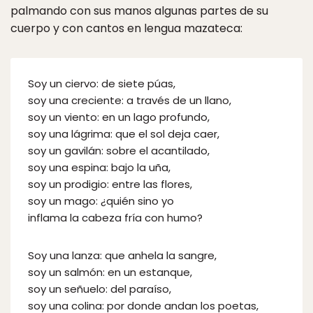
palmando con sus manos algunas partes de su
cuerpo y con cantos en lengua mazateca:
Soy un ciervo: de siete púas,
soy una creciente: a través de un llano,
soy un viento: en un lago profundo,
soy una lágrima: que el sol deja caer,
soy un gavilán: sobre el acantilado,
soy una espina: bajo la uña,
soy un prodigio: entre las flores,
soy un mago: ¿quién sino yo
inflama la cabeza fría con humo?
Soy una lanza: que anhela la sangre,
soy un salmón: en un estanque,
soy un señuelo: del paraíso,
soy una colina: por donde andan los poetas,