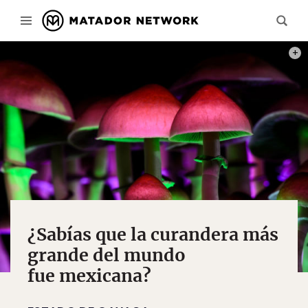
CRÉD
¿Sabías que la curandera más
grande del mundo
fue mexicana?