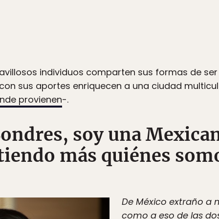
ravillosos individuos comparten sus formas de se
con sus aportes enriquecen a una ciudad multicu
onde provienen
-.
 Londres, soy una Mexica
tiendo más quiénes somo
De México extraño a 
como a eso de las do