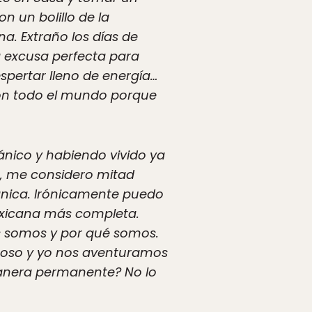
on un bolillo de la
a. Extraño los días de
a excusa perfecta para
spertar lleno de energía…
con todo el mundo porque
ánico y habiendo vivido ya
, me considero mitad
ánica. Irónicamente puedo
exicana más completa.
 somos y por qué somos.
sposo y yo nos aventuramos
manera permanente? No lo