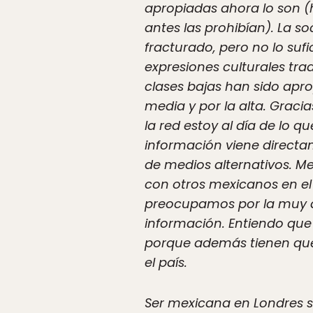
apropiadas ahora lo son (
antes las prohibían). La so
fracturado, pero no lo suf
expresiones culturales tra
clases bajas han sido apro
media y por la alta. Graci
la red estoy al día de lo qu
información viene directa
de medios alternativos. M
con otros mexicanos en el 
preocupamos por la muy di
información. Entiendo que e
porque además tienen que 
el país.
Ser mexicana en Londres s