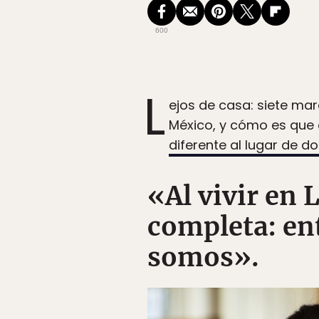
600
L
ejos de casa: siete ma
México, y cómo es que 
diferente al lugar de d
«Al vivir en
completa: en
somos».