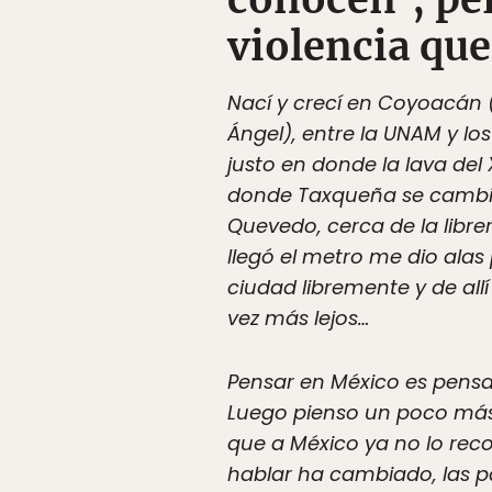
violencia que
Nací y crecí en Coyoacán 
Ángel), entre la UNAM y los
justo en donde la lava del 
donde Taxqueña se cambió
Quevedo, cerca de la libr
llegó el metro me dio alas
ciudad libremente y de all
vez más lejos…
Pensar en México es pensa
Luego pienso un poco má
que a México ya no lo rec
hablar ha cambiado, las p