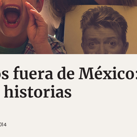
 fuera de México:
 historias
014