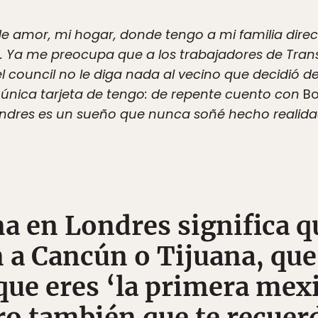
e amor, mi hogar, donde tengo a mi familia direc
. Ya me preocupa que a los trabajadores de Trans
l council no le diga nada al vecino que decidió de
 única tarjeta de tengo: de repente cuento con
Bo
ondres es un sueño que nunca soñé hecho realida
a en Londres significa q
n a Cancún o Tijuana, qu
que eres ‘la primera mex
ro también que te recuer