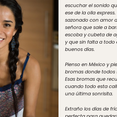
escuchar el sonido qu
ese de la olla express
sazonado con amor d
señora que sale a ba
escoba y cubeta de a
y que sin falta a todo 
buenos días.
Pienso en México y pie
bromas donde todos se
Esas bromas que recu
cuando todo esta call
una última sonrisita.
Extraño los días de fr
perfecta para quedar