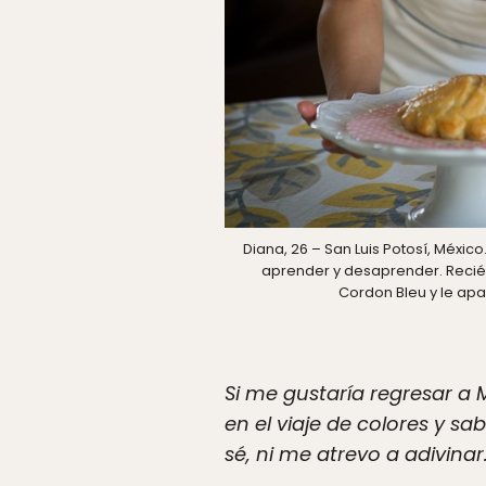
Diana, 26 – San Luis Potosí, Méxic
aprender y desaprender. Recié
Cordon Bleu y le apa
Si me gustaría regresar a
en el viaje de colores y 
sé, ni me atrevo a adivina