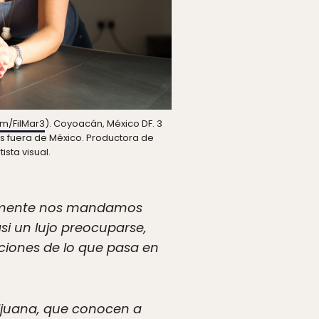
om/FilMar3
). Coyoacán, México DF. 3
 fuera de México. Productora de
tista visual.
ntemente nos mandamos
asi un lujo preocuparse,
ciones de lo que pasa en
Tijuana, que conocen a