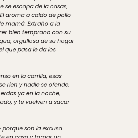
e se escapa de la casas,
. El aroma a caldo de pollo
e mamá. Extraño a la
rrer bien temprano con su
gua, orgullosa de su hogar
el que pasa le da los
nso en la carrilla, esas
 ríen y nadie se ofende.
erdas ya en la noche,
ado, y te vuelven a sacar
ío porque son la excusa
te en casa y tomar un