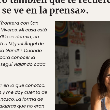
 se ve en la prensa».
(frontera con San
 Viveros. Mi casa está
Xitle se detuvo, en
 a Miguel Ángel de
ería Gandhi. Cuando
 para conocer la
í seguí viajando cada
r en lo que conozco.
s y me doy cuenta de
onozco. La forma de
alabras que no eran