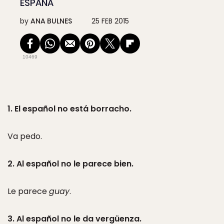
ESPAÑA
by
ANA BULNES
25 FEB 2015
10469
1. El español no está borracho.
Va pedo.
2. Al español no le parece bien.
Le parece
guay
.
3. Al español no le da vergüenza.