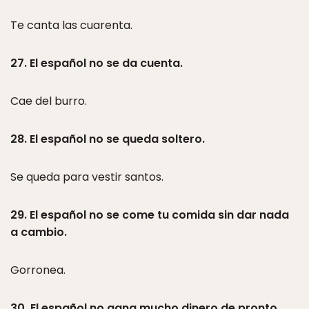
Te canta las cuarenta.
27. El español no se da cuenta.
Cae del burro.
28. El español no se queda soltero.
Se queda para vestir santos.
29. El español no se come tu comida sin dar nada
a cambio.
Gorronea.
30. El español no gana mucho dinero de pronto.