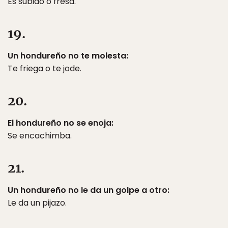
Es subido o fresa.
19.
Un hondureño no te molesta:
Te friega o te jode.
20.
El hondureño no se enoja:
Se encachimba.
21.
Un hondureño no le da un golpe a otro:
Le da un pijazo.