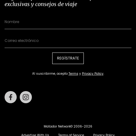
exclusivas y consejos de viaje
REGÍSTRATE
Al suscribirme, acepto
Terms
y
Privacy Policy
.
Facebook
Instagram
Matador Network© 2006-2026
Advertise With Us
Terms of Service
Privacy Policy