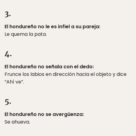
3.
El hondureño no le es infiel a su pareja:
Le quema la pata.
4.
El hondureño no señala con el dedo:
Frunce los labios en dirección hacia el objeto y dice
“Ahí ve”.
5.
El hondureño no se avergüenza:
Se ahueva.