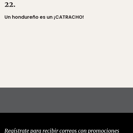
22.
Un hondureño es un ¡CATRACHO!
Regístrate para recibir correos con promociones