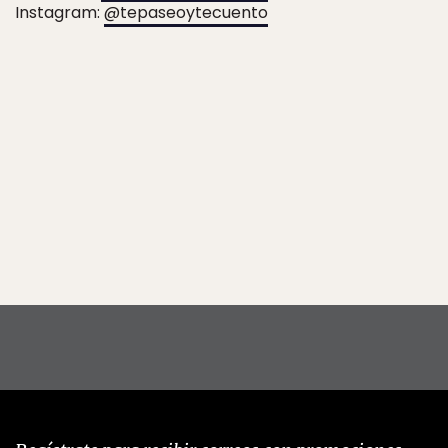
Instagram:
@tepaseoytecuento