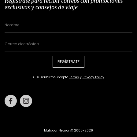
Regístrate para recibir correos con promociones
exclusivas y consejos de viaje
REGÍSTRATE
Al suscribirme, acepto
Terms
y
Privacy Policy
.
Facebook
Instagram
Matador Network© 2006-2026