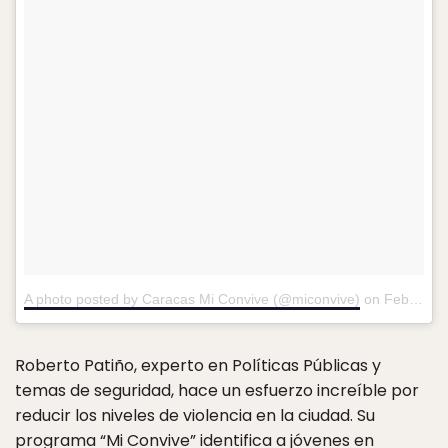
A photo posted by Caracas Mi Convive (@miconvive)
on
Feb 21, 2016 at 6:00pm PST
Roberto Patiño, experto en Políticas Públicas y
temas de seguridad, hace un esfuerzo increíble por
reducir los niveles de violencia en la ciudad. Su
programa “Mi Convive” identifica a jóvenes en