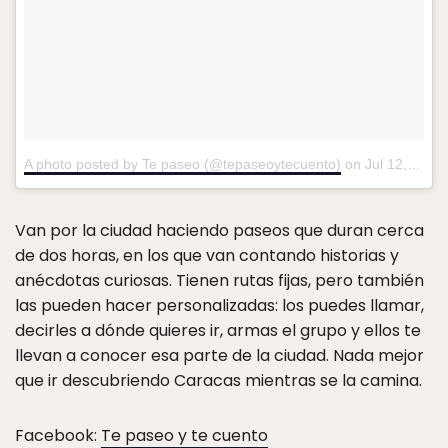
A photo posted by Te paseo (@tepaseoytecuento)
on
Jul 12, 2016 at 7:00pm PDT
Van por la ciudad haciendo paseos que duran cerca
de dos horas, en los que van contando historias y
anécdotas curiosas. Tienen rutas fijas, pero también
las pueden hacer personalizadas: los puedes llamar,
decirles a dónde quieres ir, armas el grupo y ellos te
llevan a conocer esa parte de la ciudad. Nada mejor
que ir descubriendo Caracas mientras se la camina.
Facebook:
Te paseo y te cuento