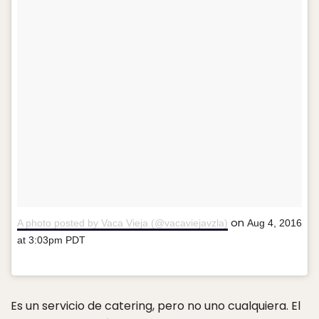
on
A photo posted by Vaca Vieja (@vacaviejavzla)
Aug 4, 2016
at 3:03pm PDT
Es un servicio de catering, pero no uno cualquiera. El