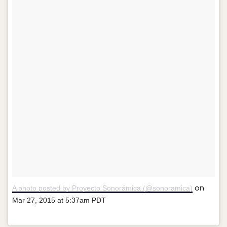
on
A photo posted by Proyecto Sonorámica (@sonoramica)
Mar 27, 2015 at 5:37am PDT