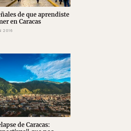
eñales de que aprendiste
mer en Caracas
N 2016
lapse de Caracas: