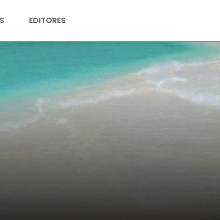
S
EDITORES