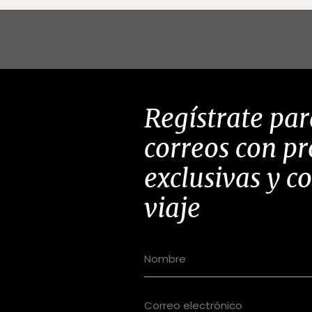
Regístrate par
correos con p
exclusivas y c
viaje