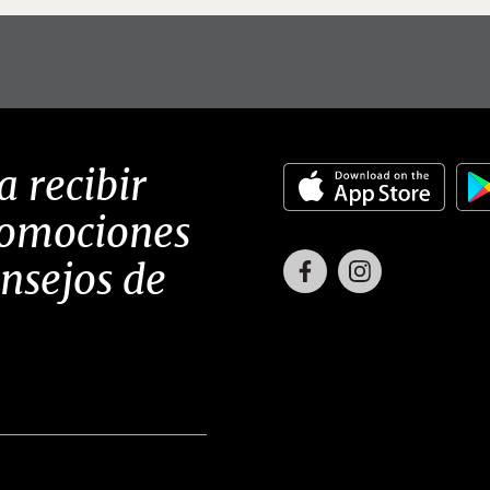
a recibir
romociones
Facebook
Instagram
onsejos de