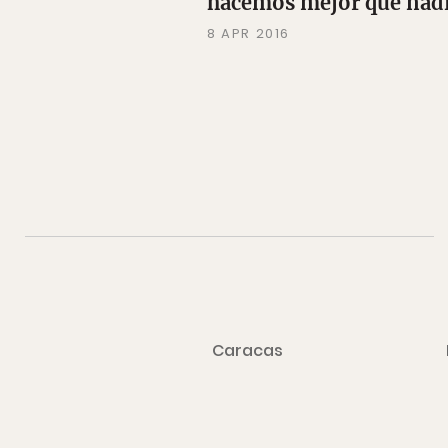
hacemos mejor que nad
8 APR 2016
Caracas