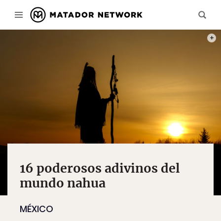
PHOT
16 poderosos adivinos del
mundo nahua
MÉXICO