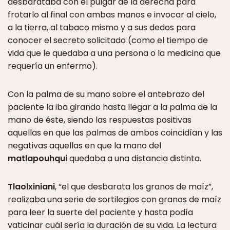
desbarataba con el pulgar de la derecha para
frotarlo al final con ambas manos e invocar al cielo,
a la tierra, al tabaco mismo y a sus dedos para
conocer el secreto solicitado (como el tiempo de
vida que le quedaba a una persona o la medicina que
requería un enfermo).
Con la palma de su mano sobre el antebrazo del
paciente la iba girando hasta llegar a la palma de la
mano de éste, siendo las respuestas positivas
aquellas en que las palmas de ambos coincidían y las
negativas aquellas en que la mano del
matlapouhqui
quedaba a una distancia distinta.
Tlaolxiniani
, “el que desbarata los granos de maíz”,
realizaba una serie de sortilegios con granos de maíz
para leer la suerte del paciente y hasta podía
vaticinar cuál sería la duración de su vida. La lectura