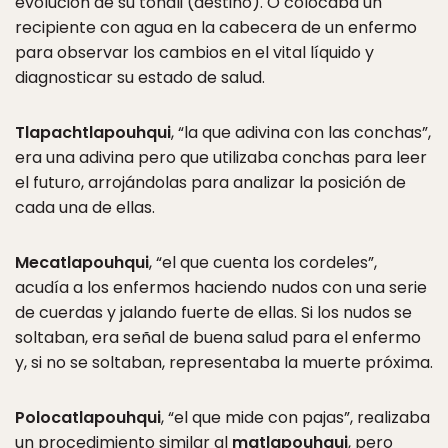
evolución de su tonali (destino). O colocaba un
recipiente con agua en la cabecera de un enfermo
para observar los cambios en el vital líquido y
diagnosticar su estado de salud.
Tlapachtlapouhqui
, “la que adivina con las conchas”,
era una adivina pero que utilizaba conchas para leer
el futuro, arrojándolas para analizar la posición de
cada una de ellas.
Mecatlapouhqui
, “el que cuenta los cordeles”,
acudía a los enfermos haciendo nudos con una serie
de cuerdas y jalando fuerte de ellas. Si los nudos se
soltaban, era señal de buena salud para el enfermo
y, si no se soltaban, representaba la muerte próxima.
Polocatlapouhqui
, “el que mide con pajas”, realizaba
un procedimiento similar al
matlapouhqui
, pero